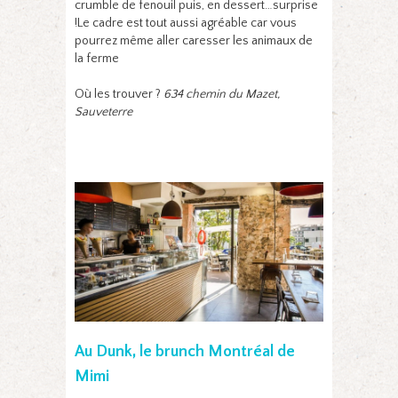
crumble de fenouil puis, en dessert…surprise
!Le cadre est tout aussi agréable car vous
pourrez même aller caresser les animaux de
la ferme
Où les trouver ?
634 chemin du Mazet,
Sauveterre
Au Dunk, le brunch Montréal de
Mimi