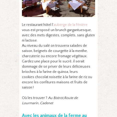
Le restaurant hôtel l’
auberge de la Fénière
vous est proposé un brunch gargantuesque,
avec des mets digestes, complets, sans gluten
ni lactose.
Au niveau du salé on trouvera salades de
saison, beignets de courgette à la menthe,
charcuterie ou encore fromage végétaux.
Gardez une place pour le sucré, il serait
dommage de se priver de leurs délicieuses
brioches à la farine de quinoa, leurs
cookies chocolat noisette à la farine de riz ou
encore les confitures maisons et fruits de
saison !
Où les trouver ?
Au Bistrot,Route de
Lourmarin, Cadenet
Avec les animaux de la ferme au