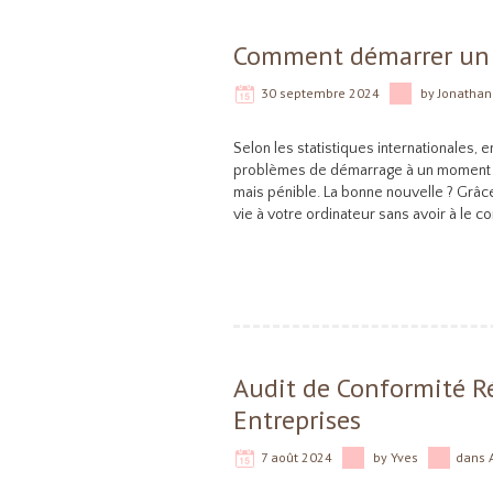
Comment démarrer un P
30 septembre 2024
by
Jonathan
Selon les statistiques internationales, e
problèmes de démarrage à un moment ou
mais pénible. La bonne nouvelle ? Gr
vie à votre ordinateur sans avoir à le 
Audit de Conformité Ré
Entreprises
7 août 2024
by
Yves
dans