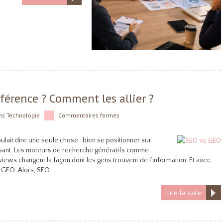
fférence ? Comment les allier ?
ns
Technologie
Commentaires fermés
ulait dire une seule chose : bien se positionner sur
fisant. Les moteurs de recherche génératifs comme
ews changent la façon dont les gens trouvent de l’information. Et avec
le GEO. Alors, SEO…
Lire la suite