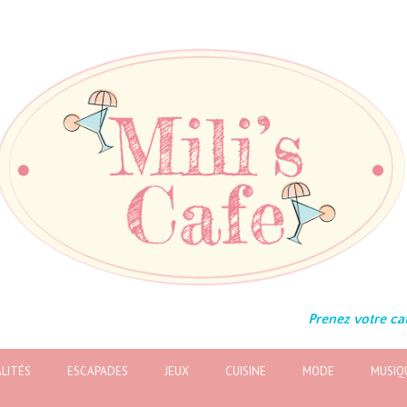
Prenez votre caf
LITÉS
ESCAPADES
JEUX
CUISINE
MODE
MUSIQ