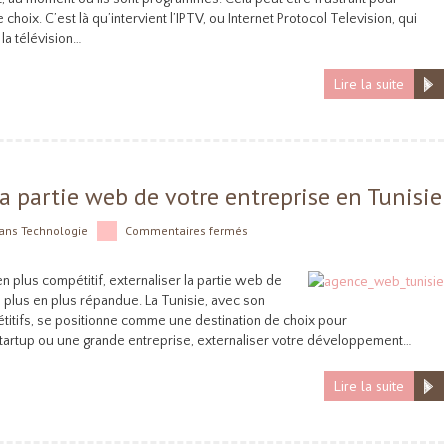
 choix. C’est là qu’intervient l’IPTV, ou Internet Protocol Television, qui
la télévision…
Lire la suite
la partie web de votre entreprise en Tunisie
ans
Technologie
Commentaires fermés
n plus compétitif, externaliser la partie web de
 plus en plus répandue. La Tunisie, avec son
itifs, se positionne comme une destination de choix pour
startup ou une grande entreprise, externaliser votre développement…
Lire la suite