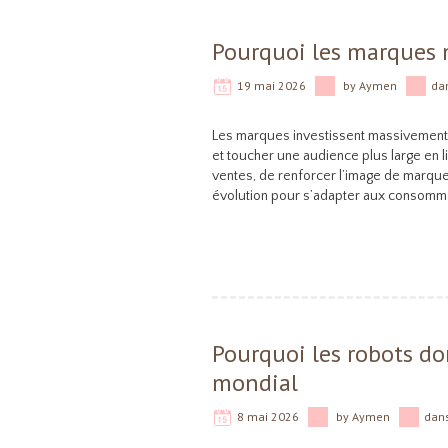
Pourquoi les marques 
19 mai 2026
by
Aymen
da
Les marques investissent massivement d
et toucher une audience plus large en l
ventes, de renforcer l’image de marque
évolution pour s’adapter aux consomm
Pourquoi les robots do
mondial
8 mai 2026
by
Aymen
dan