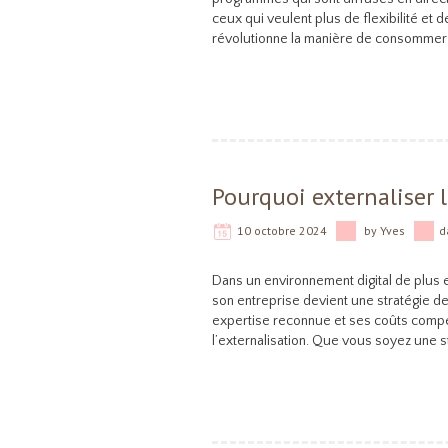
ceux qui veulent plus de flexibilité et de
révolutionne la manière de consommer 
Pourquoi externaliser 
10 octobre 2024
by
Yves
d
Dans un environnement digital de plus e
son entreprise devient une stratégie de
expertise reconnue et ses coûts compét
l’externalisation. Que vous soyez une 