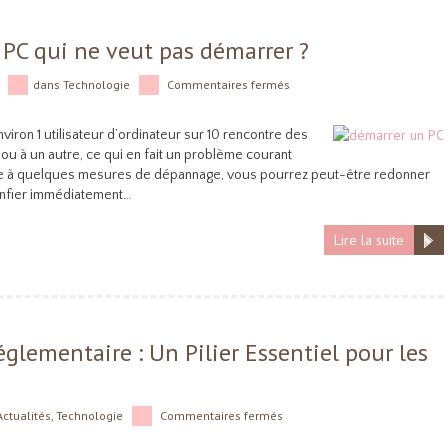
C qui ne veut pas démarrer ?
dans
Technologie
Commentaires fermés
nviron 1 utilisateur d’ordinateur sur 10 rencontre des
 à un autre, ce qui en fait un problème courant
âce à quelques mesures de dépannage, vous pourrez peut-être redonner
confier immédiatement…
Lire la suite
glementaire : Un Pilier Essentiel pour les
Actualités
,
Technologie
Commentaires fermés