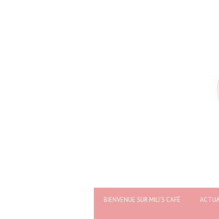
BIENVENUE SUR MILI’S CAFÉ
ACTUA