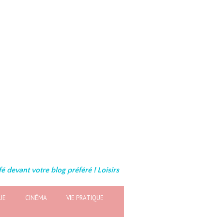
é devant votre blog préféré ! Loisirs
UE
CINÉMA
VIE PRATIQUE