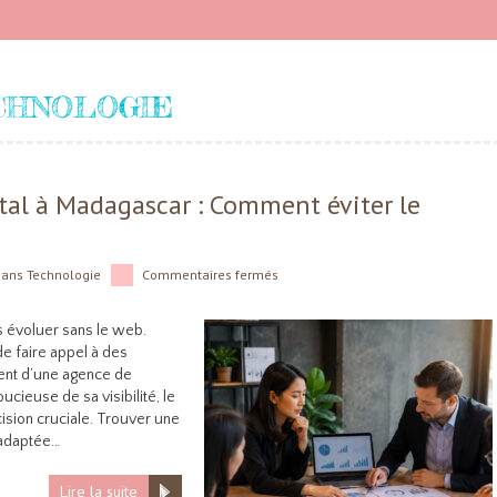
CHNOLOGIE
tal à Madagascar : Comment éviter le
dans
Technologie
Commentaires fermés
s évoluer sans le web.
de faire appel à des
ent d’une agence de
ucieuse de sa visibilité, le
cision cruciale. Trouver une
 adaptée…
Lire la suite