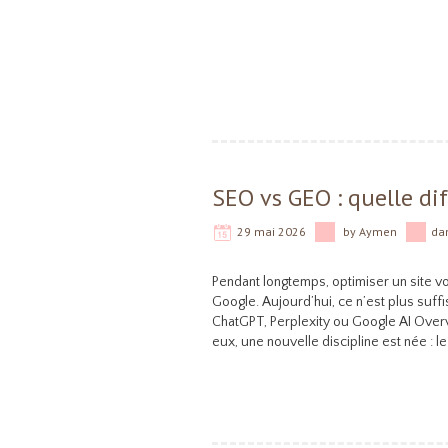
SEO vs GEO : quelle di
29 mai 2026
by
Aymen
da
Pendant longtemps, optimiser un site vo
Google. Aujourd’hui, ce n’est plus suf
ChatGPT, Perplexity ou Google AI Overvi
eux, une nouvelle discipline est née : 