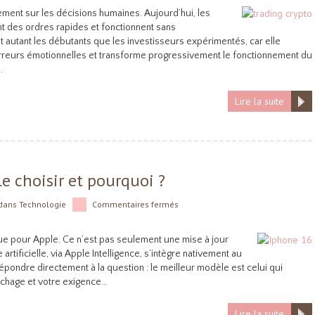
ement sur les décisions humaines. Aujourd’hui, les
t des ordres rapides et fonctionnent sans
it autant les débutants que les investisseurs expérimentés, car elle
s erreurs émotionnelles et transforme progressivement le fonctionnement du
.
Lire la suite
e choisir et pourquoi ?
dans
Technologie
Commentaires fermés
que pour Apple. Ce n’est pas seulement une mise à jour
e artificielle, via Apple Intelligence, s’intègre nativement au
répondre directement à la question : le meilleur modèle est celui qui
fichage et votre exigence…
Lire la suite