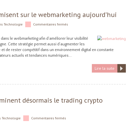
misent sur le webmarketing aujourd’hui
ns
Technologie
Commentaires fermés
ans le webmarketing afin d’améliorer leur visibilité
igne. Cette stratégie permet aussi d’augmenter les
 et de rester compétitif dans un environnement digital en constante
ateurs actuels et tendances numériques….
Lire la suite
minent désormais le trading crypto
s
Technologie
Commentaires fermés