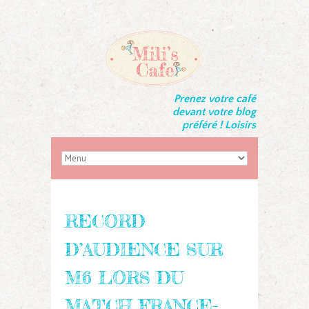
Prenez votre café
devant votre blog
préféré ! Loisirs
RECORD
D’AUDIENCE SUR
M6 LORS DU
MATCH FRANCE-