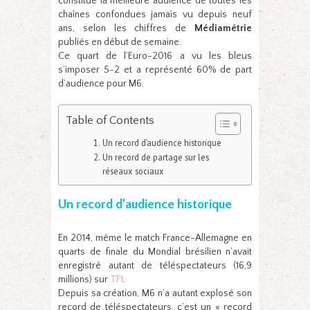
constitue la meilleure audience de toutes les
chaînes confondues jamais vu depuis neuf
ans, selon les chiffres de
Médiamétrie
publiés en début de semaine.
Ce quart de l’Euro-2016 a vu les bleus
s’imposer 5-2 et a représenté 60% de part
d’audience pour M6.
Table of Contents
Un record d’audience historique
Un record de partage sur les
réseaux sociaux
Un record d’audience historique
En 2014, même le match France-Allemagne en
quarts de finale du Mondial brésilien n’avait
enregistré autant de téléspectateurs (16,9
millions) sur
TF1
.
Depuis sa création, M6 n’a autant explosé son
record de téléspectateurs, c’est un « record