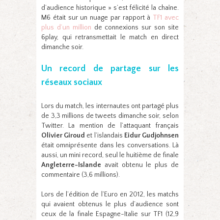
d’audience historique » s’est félicité la chaîne.
M6 était sur un nuage par rapport à
TF1 avec
plus d’un million
de connexions sur son site
6play, qui retransmettait le match en direct
dimanche soir.
Un record de partage sur les
réseaux sociaux
Lors du match, les internautes ont partagé plus
de 3,3 millions de tweets dimanche soir, selon
Twitter. La mention de l’attaquant français
Olivier Giroud
et l’islandais
Eidur Gudjohnsen
était omniprésente dans les conversations. Là
aussi, un mini record, seul le huitième de finale
Angleterre-Islande
avait obtenu le plus de
commentaire (3,6 millions).
Lors de l’édition de l’Euro en 2012, les matchs
qui avaient obtenus le plus d’audience sont
ceux de la finale Espagne-Italie sur TF1 (12,9