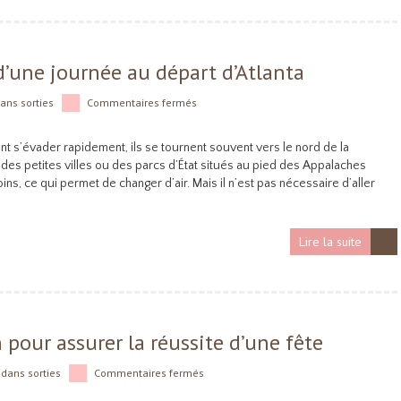
d’une journée au départ d’Atlanta
dans
sorties
Commentaires fermés
ent s’évader rapidement, ils se tournent souvent vers le nord de la
des petites villes ou des parcs d’État situés au pied des Appalaches
s, ce qui permet de changer d’air. Mais il n’est pas nécessaire d’aller
Lire la suite
 pour assurer la réussite d’une fête
dans
sorties
Commentaires fermés