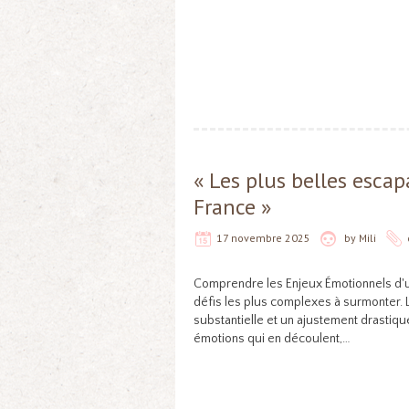
« Les plus belles esc
France »
17 novembre 2025
by
Mili
Comprendre les Enjeux Émotionnels d'u
défis les plus complexes à surmonter. L
substantielle et un ajustement drastique
émotions qui en découlent,…