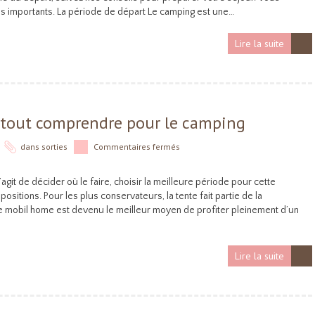
plus importants. La période de départ Le camping est une…
Lire la suite
 tout comprendre pour le camping
dans
sorties
Commentaires fermés
git de décider où le faire, choisir la meilleure période pour cette
positions. Pour les plus conservateurs, la tente fait partie de la
 le mobil home est devenu le meilleur moyen de profiter pleinement d’un
Lire la suite