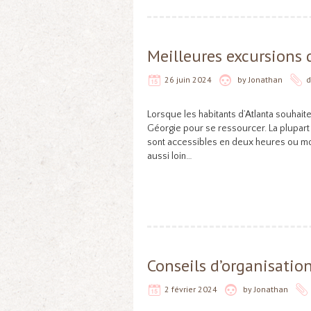
Meilleures excursions 
26 juin 2024
by
Jonathan
Lorsque les habitants d’Atlanta souhait
Géorgie pour se ressourcer. La plupart 
sont accessibles en deux heures ou moin
aussi loin…
Conseils d’organisation
2 février 2024
by
Jonathan