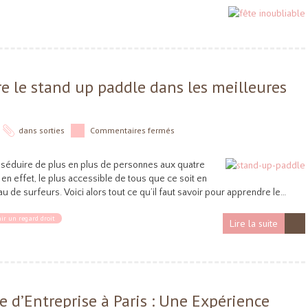
e le stand up paddle dans les meilleures
dans
sorties
Commentaires fermés
 séduire de plus en plus de personnes aux quatre
en effet, le plus accessible de tous que ce soit en
u de surfeurs. Voici alors tout ce qu’il faut savoir pour apprendre le…
ir un regard droit
Lire la suite
 d’Entreprise à Paris : Une Expérience