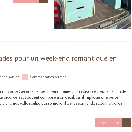
apades pour un week-end romantique en
dans
sorties
Commentaires fermés
n Divorce Gérer les aspects émotionnels d'un divorce peut être l'un des
e divorce est souvent comparé à un deuil, car il implique une perte
 à une nouvelle réalité personnelle. Il est essentiel de reconnaître les
Lire la suite