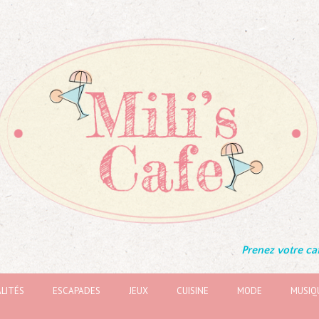
Prenez votre caf
LITÉS
ESCAPADES
JEUX
CUISINE
MODE
MUSIQ