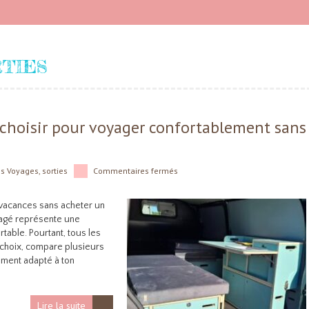
TIES
choisir pour voyager confortablement sans
ns
Voyages
,
sorties
Commentaires fermés
vacances sans acheter un
nagé représente une
table. Pourtant, tous les
n choix, compare plusieurs
ement adapté à ton
Lire la suite