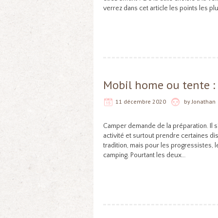
verrez dans cet article les points les 
Mobil home ou tente :
11 décembre 2020
by
Jonathan
Camper demande de la préparation. Il s’a
activité et surtout prendre certaines dis
tradition, mais pour les progressistes,
camping. Pourtant les deux…