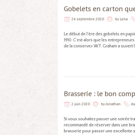
Gobelets en carton que
24 septembre 2020
by
Lena
Le début de l’ère des gobelets en papi
1910. C’est alors que les entrepreneurs 
de la conserve» W.T. Graham a ouvert 
Brasserie : le bon com
2 juin 2020
by
Jonathan
d
Si vous souhaitez passer une soirée tr
recommandé de réserver dans une brasse
brasserie pour passer une excellente 