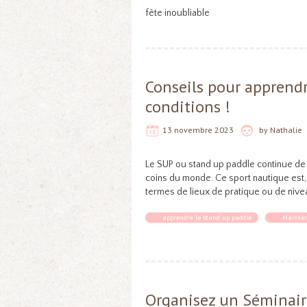
fête inoubliable
Conseils pour apprendr
conditions !
13 novembre 2023
by
Nathalie
Le SUP ou stand up paddle continue de
coins du monde. Ce sport nautique est, 
termes de lieux de pratique ou de nivea
apprendre le stand up paddle
Mainten
Organisez un Séminaire