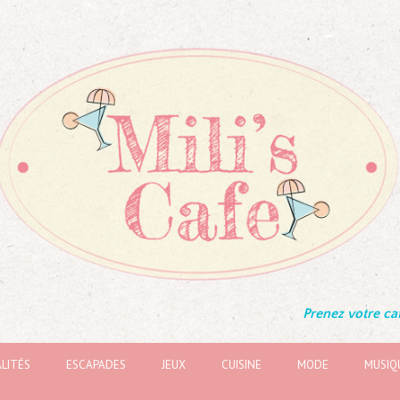
Prenez votre caf
LITÉS
ESCAPADES
JEUX
CUISINE
MODE
MUSIQ