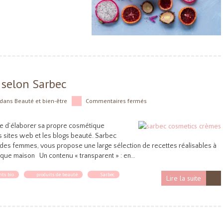
selon Sarbec
dans
Beauté et bien-être
Commentaires fermés
le d’élaborer sa propre cosmétique
es sites web et les blogs beauté. Sarbec
des femmes, vous propose une large sélection de recettes réalisables à
ique maison Un contenu « transparent » : en…
nts bio
produits de beauté
Sarbec
Lire la suite