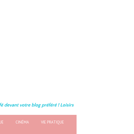
é devant votre blog préféré ! Loisirs
UE
CINÉMA
VIE PRATIQUE