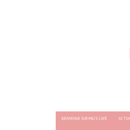
BIENVENUE SUR MILI’S CAFÉ
ACTUA