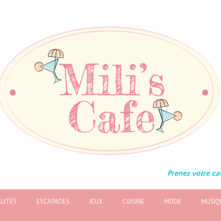
Prenez votre caf
LITÉS
ESCAPADES
JEUX
CUISINE
MODE
MUSIQ