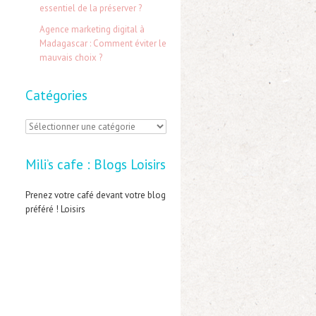
:
essentiel de la préserver ?
Agence marketing digital à
Madagascar : Comment éviter le
mauvais choix ?
Catégories
C
a
Mili’s cafe : Blogs Loisirs
t
é
Prenez votre café devant votre blog
préféré ! Loisirs
g
o
r
i
e