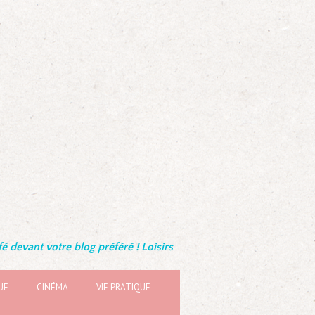
é devant votre blog préféré ! Loisirs
UE
CINÉMA
VIE PRATIQUE