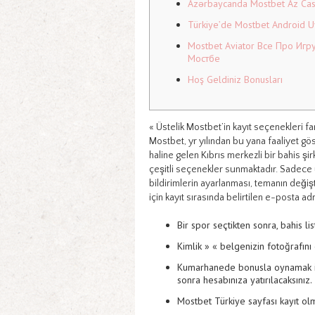
Azərbaycanda Mostbet Az Cas
Türkiye’de Mostbet Android Uy
Mostbet Aviator Все Про Игру
Мостбе
Hoş Geldiniz Bonusları
« Üstelik Mostbet’in kayıt seçenekleri fa
Mostbet, yr yılından bu yana faaliyet gö
haline gelen Kıbrıs merkezli bir bahis şi
çeşitli seçenekler sunmaktadır. Sadece u
bildirimlerin ayarlanması, temanın değişti
için kayıt sırasında belirtilen e-posta ad
Bir spor seçtikten sonra, bahis li
Kimlik » « belgenizin fotoğrafını
Kumarhanede bonusla oynamak isti
sonra hesabınıza yatırılacaksınız.
Mostbet Türkiye sayfası kayıt olm