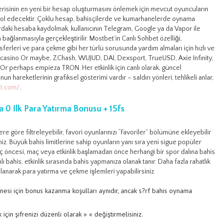
risinin en yeni bir hesap oluşturmasını önlemek için mevcut oyuncuların
trol edecektir. Çoklu hesap, bahisçilerde ve kumarhanelerde oynama
ağlardaki hesaba kaydolmak, kullanıcının Telegram, Google ya da Vapor ile
a bağlanmasıyla gerçekleştirilir. Mostbet’in Canlı Sohbet özelliği,
sferleri ve para çekme gibi her türlü sorusunda yardım almaları için hızlı ve
ine casino Or maybe, ZChash, WUJUD, DAI, Dexsport, TrueUSD, Axie Infinity,
perhaps empieza TRON. Her etkinlik için canlı olarak, güncel
un hareketlerinin grafiksel gösterimi vardır – saldırı yönleri, tehlikeli anlar,
st.com/
.
 0 Ilk Para Yatırma Bonusu + 15fs
re göre filtreleyebilir, favori oyunlarınızı “Favoriler” bölümüne ekleyebilir
z. Büyük bahis limitlerine sahip oyunların yanı sıra yeni sigue popüler
Maç öncesi, maç veya etkinlik başlamadan önce herhangi bir spor dalına bahis
ı bahis, etkinlik sırasında bahis yapmanıza olanak tanır. Daha fazla rahatlık
ullanarak para yatırma ve çekme işlemleri yapabilirsiniz.
nesi için bonus kazanma koşulları aynıdır, ancak s?rf bahis oynama
çin şifrenizi düzenli olarak » « değiştirmelisiniz.