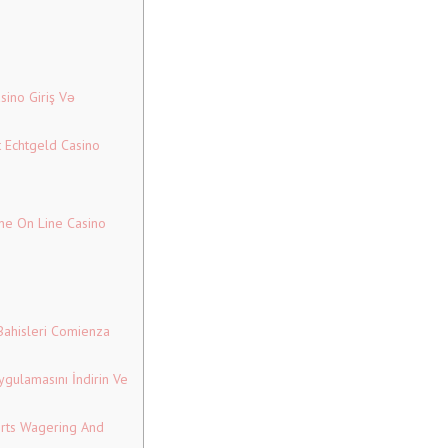
ino Giriş Və
t Echtgeld Casino
ne On Line Casino
 Bahisleri Comienza
gulamasını İndirin Ve
rts Wagering And