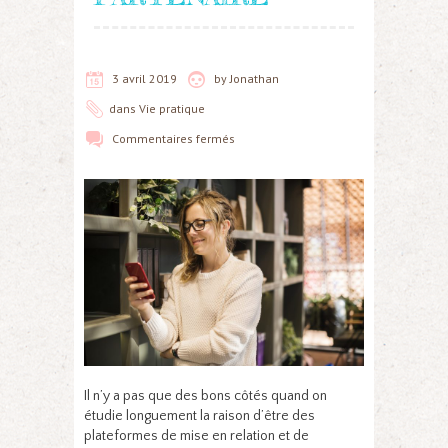
3 avril 2019
by
Jonathan
dans
Vie pratique
Commentaires fermés
Il n’y a pas que des bons côtés quand on
étudie longuement la raison d’être des
plateformes de mise en relation et de