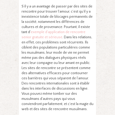
S’il y a un avantage de passer par des sites de
rencontre pour trouver l’amour, c’est qu’il y a
inexistence totale de blocages permanents de
la société, notamment les différences de
cultures et de provenance. Pourtant, il existe
tant d’
exemple d’application de rencontre
senior gratuite et sérieuse
. Dans les relations,
en effet, ces problèmes sont récurrents. Ils
ciblent des populations particulières comme
les musulmans, leur mode de vie ne permet
même pas des dialogues physiques réels
avec leur compagne ou leur amant en public.
Les sites de rencontre se présentent comme
des alternatives efficaces pour contourner
ces barrières qui vous séparent de l’amour.
Des rencontres internationales sont à établir
dans les interfaces de discussions en ligne.
Vous pouvez même tomber sur des
musulmans d’autres pays qui vous
conviendront parfaitement, et c’est la magie du
web et des sites de rencontre musulmans.