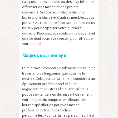
casques, des webcams ou des logiciels pour
effectuer des tâches et des projets
essentiels. Si vous souhaitez installer un
bureau, une chaise et d’autres meubles, vous
pouvez vous attendre à couvrir certains coûts
initiaux pour organiser votre bureau à
domicile. Réduisez vos coûts en ne dépensant
que ce dont vous avez besoin pour effectuer
votre
travail
.
Risque de surmenage
Le télétravail comporte également le risque de
travailler plus longtemps que vous ne le
devriez. Cela peut certainement conduire à un
épuisement professionnel et à une
augmentation du stress lié au travail. Vous
pouvez éviter cela en définissant clairement
votre emploi du temps et en allouant des
heures spécifiques pour vos tâches
professionnelles et vos tâches
personnelles. Pour certaines personnes, il est