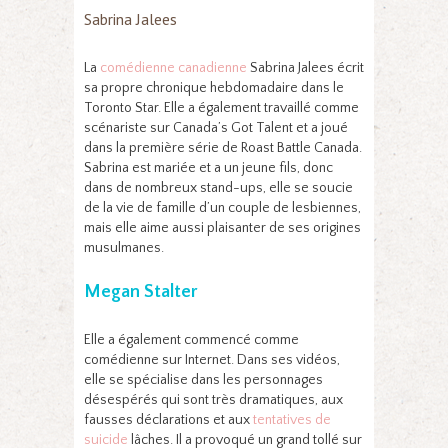
Sabrina Jalees
La
comédienne canadienne
Sabrina Jalees écrit
sa propre chronique hebdomadaire dans le
Toronto Star. Elle a également travaillé comme
scénariste sur Canada’s Got Talent et a joué
dans la première série de Roast Battle Canada.
Sabrina est mariée et a un jeune fils, donc
dans de nombreux stand-ups, elle se soucie
de la vie de famille d’un couple de lesbiennes,
mais elle aime aussi plaisanter de ses origines
musulmanes.
Megan Stalter
Elle a également commencé comme
comédienne sur Internet. Dans ses vidéos,
elle se spécialise dans les personnages
désespérés qui sont très dramatiques, aux
fausses déclarations et aux
tentatives de
suicide
lâches. Il a provoqué un grand tollé sur