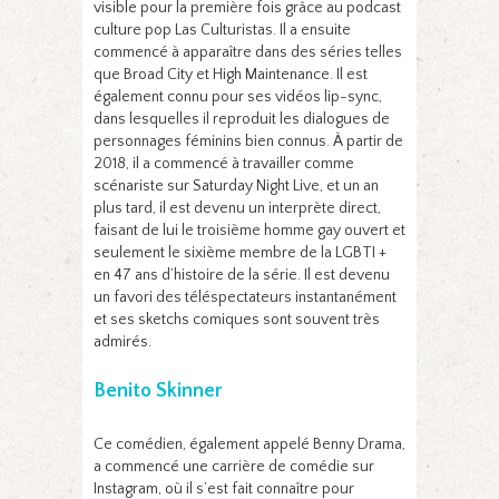
visible pour la première fois grâce au podcast
culture pop Las Culturistas. Il a ensuite
commencé à apparaître dans des séries telles
que Broad City et High Maintenance. Il est
également connu pour ses vidéos lip-sync,
dans lesquelles il reproduit les dialogues de
personnages féminins bien connus. À partir de
2018, il a commencé à travailler comme
scénariste sur Saturday Night Live, et un an
plus tard, il est devenu un interprète direct,
faisant de lui le troisième homme gay ouvert et
seulement le sixième membre de la LGBTI +
en 47 ans d’histoire de la série. Il est devenu
un favori des téléspectateurs instantanément
et ses sketchs comiques sont souvent très
admirés.
Benito Skinner
Ce comédien, également appelé Benny Drama,
a commencé une carrière de comédie sur
Instagram, où il s’est fait connaître pour