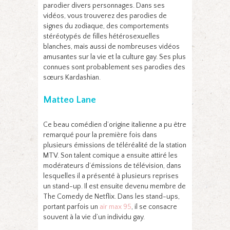
parodier divers personnages. Dans ses
vidéos, vous trouverez des parodies de
signes du zodiaque, des comportements
stéréotypés de filles hétérosexuelles
blanches, mais aussi de nombreuses vidéos
amusantes sur la vie et la culture gay. Ses plus
connues sont probablement ses parodies des
sœurs Kardashian.
Matteo Lane
Ce beau comédien d’origine italienne a pu être
remarqué pour la première fois dans
plusieurs émissions de téléréalité de la station
MTV. Son talent comique a ensuite attiré les
modérateurs d’émissions de télévision, dans
lesquelles il a présenté à plusieurs reprises
un stand-up. Il est ensuite devenu membre de
The Comedy de Netflix. Dans les stand-ups,
portant parfois un
air max 95
, il se consacre
souvent à la vie d’un individu gay.