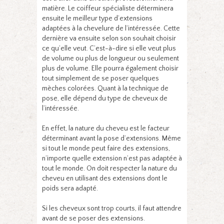
matière. Le coiffeur spécialiste déterminera
ensuite le meilleur type d’extensions
adaptées à la chevelure de l’intéressée. Cette
dernière va ensuite selon son souhait choisir
ce qu’elle veut. C’est-à-dire si elle veut plus
de volume ou plus de longueur ou seulement
plus de volume. Elle pourra également choisir
tout simplement de se poser quelques
mèches colorées. Quant à la technique de
pose, elle dépend du type de cheveux de
l’intéressée.
En effet, la nature du cheveu est le facteur
déterminant avant la pose d’extensions. Même
si tout le monde peut faire des extensions,
n’importe quelle extension n’est pas adaptée à
tout le monde. On doit respecter la nature du
cheveu en utilisant des extensions dont le
poids sera adapté.
Si les cheveux sont trop courts, il faut attendre
avant de se poser des extensions.