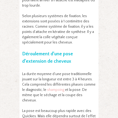
pourraient arriver si l’attache est inadaptée ou
trop lourde.
Selon plusieurs systèmes de fixation, les
extensions sont posées à 1 centimètre des
racines. Comme système de fixation, il y a les
points d’attache en kératine de synthèse. Il y a
également la colle végétale conçue
spécialement pour les cheveux.
Déroulement d’une pose
d’extension de cheveux
La durée moyenne d’une pose traditionnelle
jouant sur la longueur est entre 3 à 4 heures.
Cela comprend les différentes phases comme
le diagnostic, le
shampoing
et la pose. De
même que le séchage et la coupe des
cheveux.
La pose est beaucoup plus rapide avec des
Quickies. Mais elle dépendra surtout de l’effet