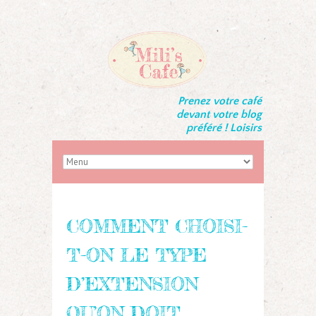
Prenez votre café
devant votre blog
préféré ! Loisirs
COMMENT CHOISI-
T-ON LE TYPE
D’EXTENSION
QU’ON DOIT