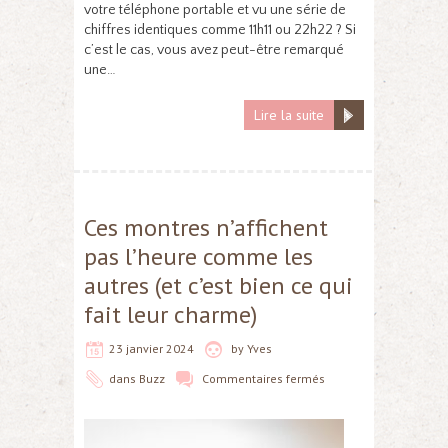
votre téléphone portable et vu une série de
chiffres identiques comme 11h11 ou 22h22 ? Si
c’est le cas, vous avez peut-être remarqué
une…
Lire la suite
Ces montres n’affichent
pas l’heure comme les
autres (et c’est bien ce qui
fait leur charme)
23 janvier 2024
by
Yves
dans
Buzz
Commentaires fermés