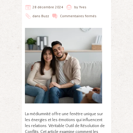
28 décembre 2024
by
Yves
dans
Buzz
Commentaires fermés
La médiumnité offre une fenêtre unique sur
les énergies et les émotions qui influencent
les relations. Véritable Outil de Résolution de
Conflits. Cet article examine comment les