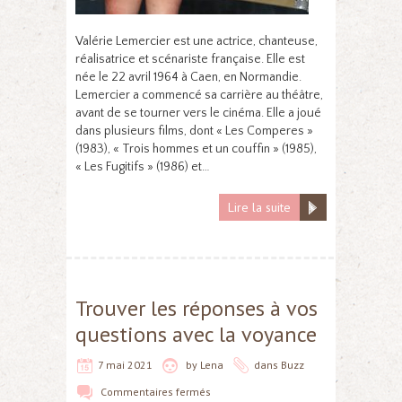
Valérie Lemercier est une actrice, chanteuse,
réalisatrice et scénariste française. Elle est
née le 22 avril 1964 à Caen, en Normandie.
Lemercier a commencé sa carrière au théâtre,
avant de se tourner vers le cinéma. Elle a joué
dans plusieurs films, dont « Les Comperes »
(1983), « Trois hommes et un couffin » (1985),
« Les Fugitifs » (1986) et…
Lire la suite
Trouver les réponses à vos
questions avec la voyance
7 mai 2021
by
Lena
dans
Buzz
Commentaires fermés