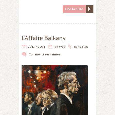
Lire la suite
L’Affaire Balkany
27 juin 2024
by
Yves
dans
Buzz
Commentaires fermés