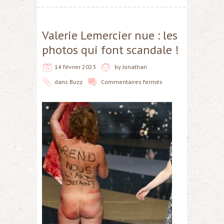
Valerie Lemercier nue : les
photos qui font scandale !
14 février 2023
by
Jonathan
dans
Buzz
Commentaires fermés