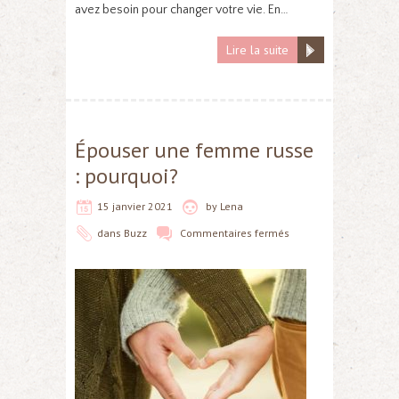
avez besoin pour changer votre vie. En…
Lire la suite
Épouser une femme russe
: pourquoi?
15 janvier 2021
by
Lena
dans
Buzz
Commentaires fermés