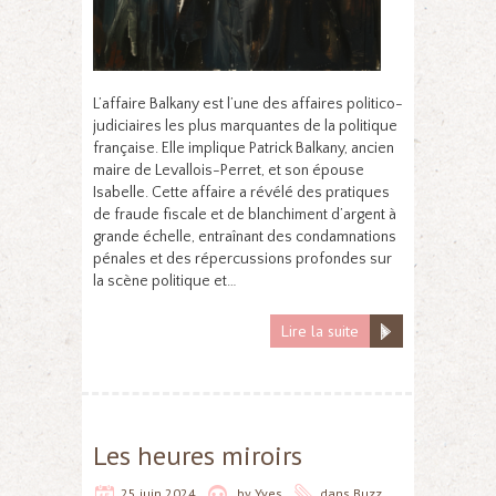
L’affaire Balkany est l’une des affaires politico-
judiciaires les plus marquantes de la politique
française. Elle implique Patrick Balkany, ancien
maire de Levallois-Perret, et son épouse
Isabelle. Cette affaire a révélé des pratiques
de fraude fiscale et de blanchiment d’argent à
grande échelle, entraînant des condamnations
pénales et des répercussions profondes sur
la scène politique et…
Lire la suite
Les heures miroirs
25 juin 2024
by
Yves
dans
Buzz