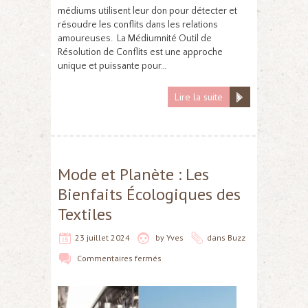
médiums utilisent leur don pour détecter et
résoudre les conflits dans les relations
amoureuses. La Médiumnité Outil de
Résolution de Conflits est une approche
unique et puissante pour…
Lire la suite
Mode et Planète : Les
Bienfaits Écologiques des
Textiles
23 juillet 2024
by
Yves
dans
Buzz
Commentaires fermés