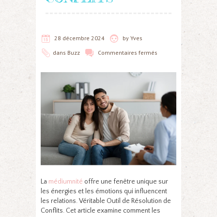
28 décembre 2024
by
Yves
dans
Buzz
Commentaires fermés
La
médiumnité
offre une fenêtre unique sur
les énergies et les émotions qui influencent
les relations. Véritable Outil de Résolution de
Conflits. Cet article examine comment les