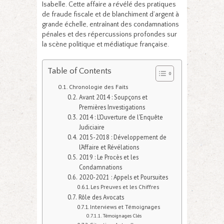
Isabelle. Cette affaire a révélé des pratiques
de fraude fiscale et de blanchiment d’argent à
grande échelle, entraînant des condamnations
pénales et des répercussions profondes sur
la scène politique et médiatique française.
Table of Contents
Chronologie des Faits
Avant 2014 : Soupçons et
Premières Investigations
2014 : L’Ouverture de l’Enquête
Judiciaire
2015-2018 : Développement de
l’Affaire et Révélations
2019 : Le Procès et les
Condamnations
2020-2021 : Appels et Poursuites
Les Preuves et les Chiffres
Rôle des Avocats
Interviews et Témoignages
Témoignages Clés