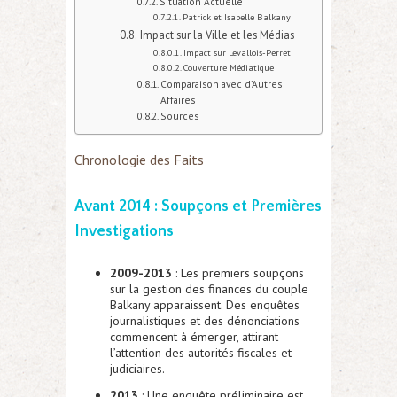
Situation Actuelle
Patrick et Isabelle Balkany
Impact sur la Ville et les Médias
Impact sur Levallois-Perret
Couverture Médiatique
Comparaison avec d’Autres
Affaires
Sources
Chronologie des Faits
Avant 2014 : Soupçons et Premières
Investigations
2009-2013
: Les premiers soupçons
sur la gestion des finances du couple
Balkany apparaissent. Des enquêtes
journalistiques et des dénonciations
commencent à émerger, attirant
l’attention des autorités fiscales et
judiciaires.
2013
: Une enquête préliminaire est