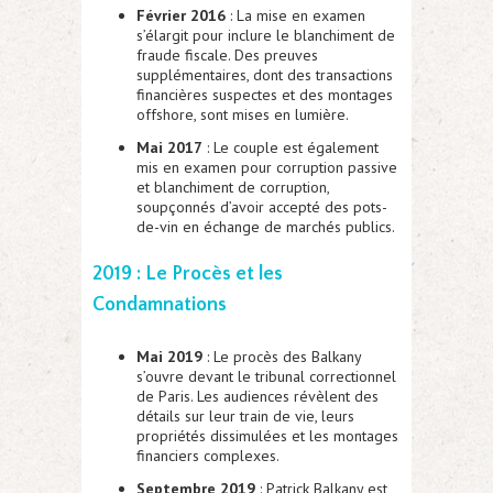
Février 2016
: La mise en examen
s’élargit pour inclure le blanchiment de
fraude fiscale. Des preuves
supplémentaires, dont des transactions
financières suspectes et des montages
offshore, sont mises en lumière.
Mai 2017
: Le couple est également
mis en examen pour corruption passive
et blanchiment de corruption,
soupçonnés d’avoir accepté des pots-
de-vin en échange de marchés publics.
2019 : Le Procès et les
Condamnations
Mai 2019
: Le procès des Balkany
s’ouvre devant le tribunal correctionnel
de Paris. Les audiences révèlent des
détails sur leur train de vie, leurs
propriétés dissimulées et les montages
financiers complexes.
Septembre 2019
: Patrick Balkany est