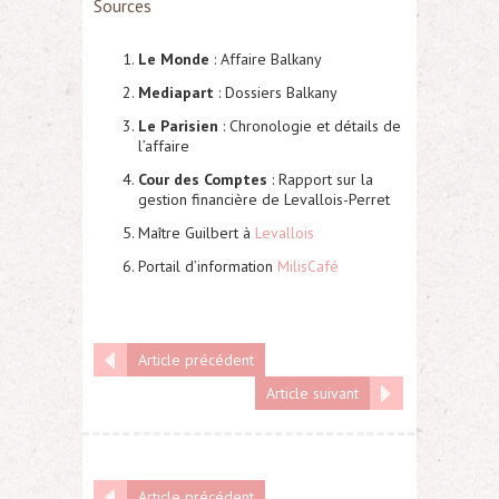
Sources
Le Monde
: Affaire Balkany
Mediapart
: Dossiers Balkany
Le Parisien
: Chronologie et détails de
l’affaire
Cour des Comptes
: Rapport sur la
gestion financière de Levallois-Perret
Maître Guilbert à
Levallois
Portail d’information
MilisCafé
Article précédent
Article suivant
Article précédent