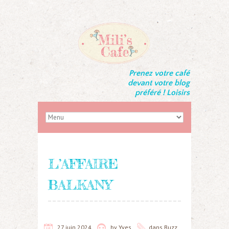
Prenez votre café
devant votre blog
préféré ! Loisirs
L’AFFAIRE
BALKANY
27 juin 2024
by
Yves
dans
Buzz