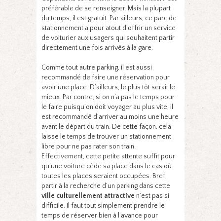
préférable de se renseigner. Mais la plupart
du temps, il est gratuit. Par ailleurs, ce parc de
stationnement a pour atout d’offrir un service
de voiturier aux usagers qui souhaitent partir
directement une fois arrivés à la gare.
Comme tout autre parking, il est aussi
recommandé de faire une réservation pour
avoir une place. D’ailleurs, le plus tôt serait le
mieux. Par contre, si on n’a pas le temps pour
le faire puisqu’on doit voyager au plus vite, il
est recommandé d’arriver au moins une heure
avant le départ du train. De cette façon, cela
laisse le temps de trouver un stationnement
libre pour ne pas rater son train.
Effectivement, cette petite attente suffit pour
qu’une voiture cède sa place dans le cas où
toutes les places seraient occupées. Bref,
partir à la recherche d’un parking dans cette
ville culturellement attractive
n’est pas si
difficile. Il faut tout simplement prendre le
temps de réserver bien à l’avance pour