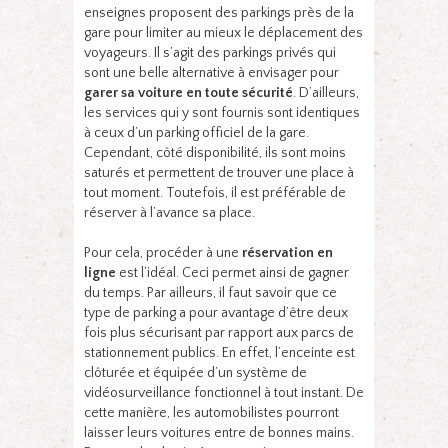
enseignes proposent des parkings près de la
gare pour limiter au mieux le déplacement des
voyageurs. Il s’agit des parkings privés qui
sont une belle alternative à envisager pour
garer sa voiture en toute sécurité
. D’ailleurs,
les services qui y sont fournis sont identiques
à ceux d’un parking officiel de la gare.
Cependant, côté disponibilité, ils sont moins
saturés et permettent de trouver une place à
tout moment. Toutefois, il est préférable de
réserver à l’avance sa place.
Pour cela, procéder à une
réservation en
ligne
est l’idéal. Ceci permet ainsi de gagner
du temps. Par ailleurs, il faut savoir que ce
type de parking a pour avantage d’être deux
fois plus sécurisant par rapport aux parcs de
stationnement publics. En effet, l’enceinte est
clôturée et équipée d’un système de
vidéosurveillance fonctionnel à tout instant. De
cette manière, les automobilistes pourront
laisser leurs voitures entre de bonnes mains.