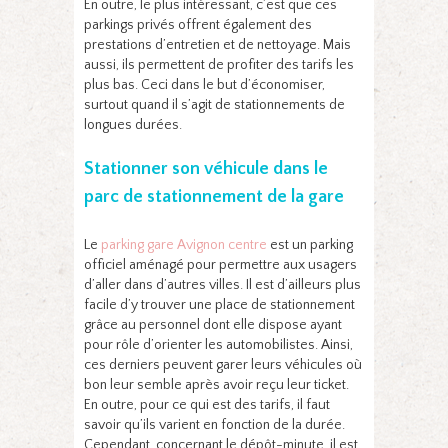
En outre, le plus intéressant, c’est que ces
parkings privés offrent également des
prestations d’entretien et de nettoyage. Mais
aussi, ils permettent de profiter des tarifs les
plus bas. Ceci dans le but d’économiser,
surtout quand il s’agit de stationnements de
longues durées.
Stationner son véhicule dans le
parc de stationnement de la gare
Le
parking gare Avignon centre
est un parking
officiel aménagé pour permettre aux usagers
d’aller dans d’autres villes. Il est d’ailleurs plus
facile d’y trouver une place de stationnement
grâce au personnel dont elle dispose ayant
pour rôle d’orienter les automobilistes. Ainsi,
ces derniers peuvent garer leurs véhicules où
bon leur semble après avoir reçu leur ticket.
En outre, pour ce qui est des tarifs, il faut
savoir qu’ils varient en fonction de la durée.
Cependant, concernant le dépôt-minute, il est