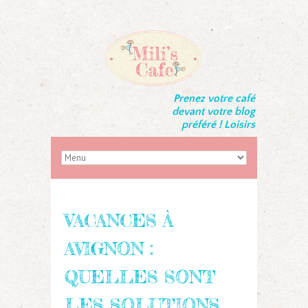
Prenez votre café
devant votre blog
préféré ! Loisirs
VACANCES À
AVIGNON :
QUELLES SONT
LES SOLUTIONS