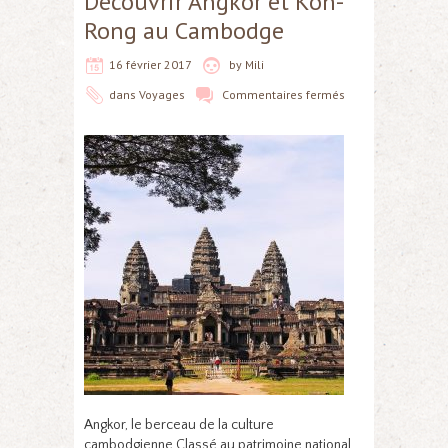
Découvrir Angkor et Koh-
Rong au Cambodge
16 février 2017
by
Mili
dans
Voyages
Commentaires fermés
Angkor, le berceau de la culture
cambodgienne Classé au patrimoine national