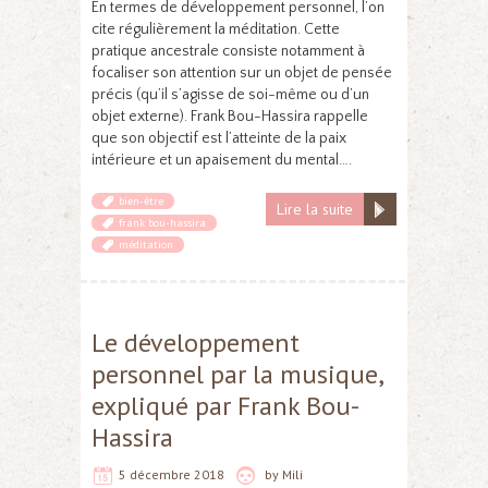
En termes de développement personnel, l’on
cite régulièrement la méditation. Cette
pratique ancestrale consiste notamment à
focaliser son attention sur un objet de pensée
précis (qu’il s’agisse de soi-même ou d’un
objet externe). Frank Bou-Hassira rappelle
que son objectif est l’atteinte de la paix
intérieure et un apaisement du mental….
bien-être
Lire la suite
frank bou-hassira
méditation
Le développement
personnel par la musique,
expliqué par Frank Bou-
Hassira
5 décembre 2018
by
Mili