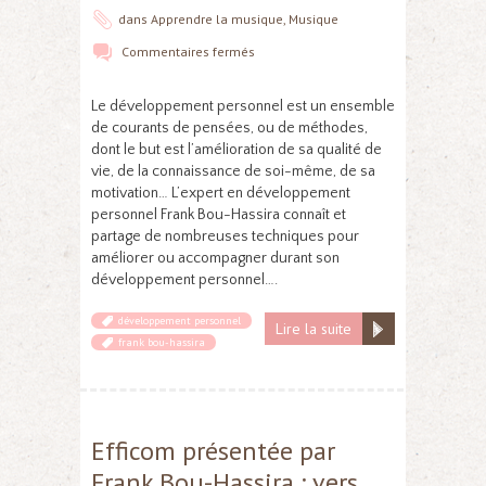
dans
Apprendre la musique
,
Musique
Commentaires fermés
Le développement personnel est un ensemble
de courants de pensées, ou de méthodes,
dont le but est l’amélioration de sa qualité de
vie, de la connaissance de soi-même, de sa
motivation… L’expert en développement
personnel Frank Bou-Hassira connaît et
partage de nombreuses techniques pour
améliorer ou accompagner durant son
développement personnel….
développement personnel
Lire la suite
frank bou-hassira
Efficom présentée par
Frank Bou-Hassira : vers