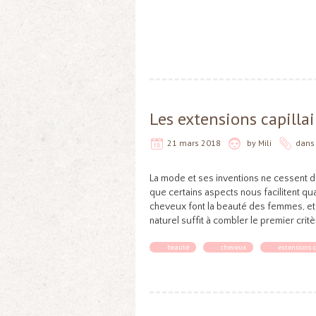
Les extensions capillai
21 mars 2018
by
Mili
dan
La mode et ses inventions ne cessent d
que certains aspects nous facilitent qu
cheveux font la beauté des femmes, et 
naturel suffit à combler le premier critère
beauté
cheveux
extensions c