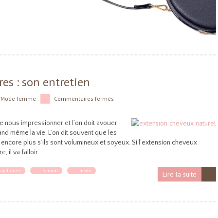
res : son entretien
s
Mode femme
Commentaires fermés
e nous impressionner et l’on doit avouer
and même la vie. L’on dit souvent que les
encore plus s’ils sont volumineux et soyeux. Si l’extension cheveux
, il va falloir…
apillaires
femme
mode
Lire la suite