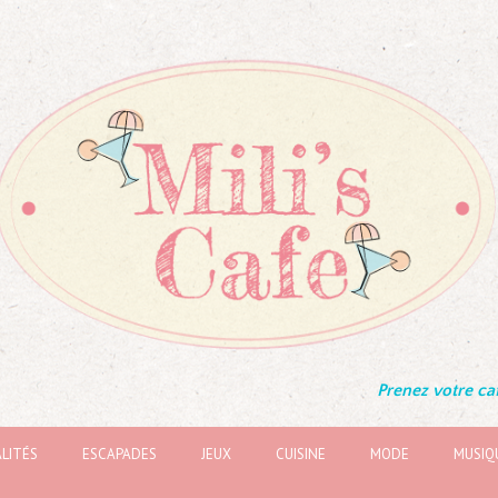
Prenez votre caf
LITÉS
ESCAPADES
JEUX
CUISINE
MODE
MUSIQ