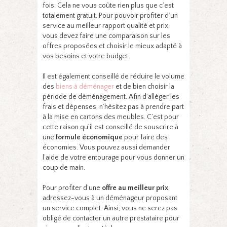
fois. Cela ne vous coûte rien plus que c’est
totalement gratuit. Pour pouvoir profiter d’un
service au meilleur rapport qualité et prix,
vous devez faire une comparaison sur les
offres proposées et choisir le mieux adapté à
vos besoins et votre budget.
Il est également conseillé de réduire le volume
des
biens à déménager
et de bien choisir la
période de déménagement. Afin d’alléger les
frais et dépenses, n’hésitez pas à prendre part
à la mise en cartons des meubles. C’est pour
cette raison qu’il est conseillé de souscrire à
une
formule économique
pour faire des
économies. Vous pouvez aussi demander
l’aide de votre entourage pour vous donner un
coup de main.
Pour profiter d’une
offre au meilleur prix
,
adressez-vous à un déménageur proposant
un service complet. Ainsi, vous ne serez pas
obligé de contacter un autre prestataire pour