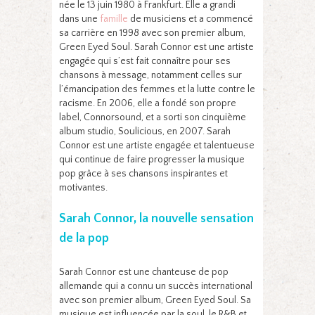
née le 13 juin 1980 à Frankfurt. Elle a grandi
dans une
famille
de musiciens et a commencé
sa carrière en 1998 avec son premier album,
Green Eyed Soul. Sarah Connor est une artiste
engagée qui s’est fait connaître pour ses
chansons à message, notamment celles sur
l’émancipation des femmes et la lutte contre le
racisme. En 2006, elle a fondé son propre
label, Connorsound, et a sorti son cinquième
album studio, Soulicious, en 2007. Sarah
Connor est une artiste engagée et talentueuse
qui continue de faire progresser la musique
pop grâce à ses chansons inspirantes et
motivantes.
Sarah Connor, la nouvelle sensation
de la pop
Sarah Connor est une chanteuse de pop
allemande qui a connu un succès international
avec son premier album, Green Eyed Soul. Sa
musique est influencée par la soul, le R&B et