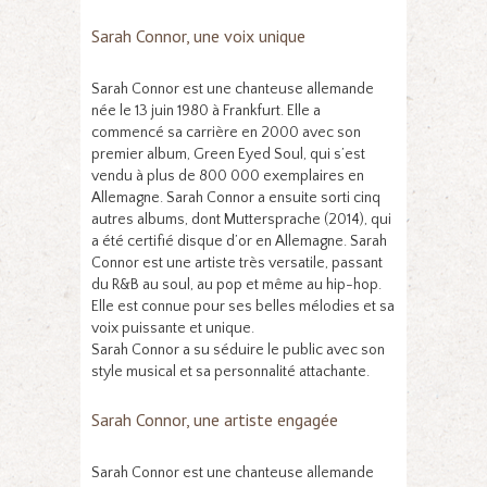
Sarah Connor, une voix unique
Sarah Connor est une chanteuse allemande
née le 13 juin 1980 à Frankfurt. Elle a
commencé sa carrière en 2000 avec son
premier album, Green Eyed Soul, qui s’est
vendu à plus de 800 000 exemplaires en
Allemagne. Sarah Connor a ensuite sorti cinq
autres albums, dont Muttersprache (2014), qui
a été certifié disque d’or en Allemagne. Sarah
Connor est une artiste très versatile, passant
du R&B au soul, au pop et même au hip-hop.
Elle est connue pour ses belles mélodies et sa
voix puissante et unique.
Sarah Connor a su séduire le public avec son
style musical et sa personnalité attachante.
Sarah Connor, une artiste engagée
Sarah Connor est une chanteuse allemande