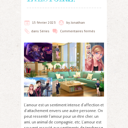
15 février 2023
by
Jonathan
dans
Séries
Commentaires fermés
L’amour est un sentiment intense d’affection et
d’attachement envers une autre personne. On
peut ressentir l’amour pour un être cher, un
ami, un animal de compagnie, etc. L’amour est
souvent associé aux sentiments de tendresse,