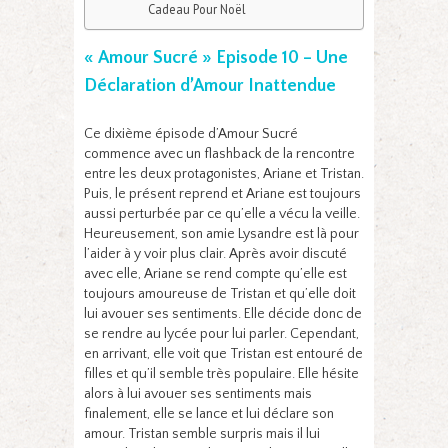
Cadeau Pour Noël
« Amour Sucré » Episode 10 – Une
Déclaration d’Amour Inattendue
Ce dixième épisode d’Amour Sucré
commence avec un flashback de la rencontre
entre les deux protagonistes, Ariane et Tristan.
Puis, le présent reprend et Ariane est toujours
aussi perturbée par ce qu’elle a vécu la veille.
Heureusement, son amie Lysandre est là pour
l’aider à y voir plus clair. Après avoir discuté
avec elle, Ariane se rend compte qu’elle est
toujours amoureuse de Tristan et qu’elle doit
lui avouer ses sentiments. Elle décide donc de
se rendre au lycée pour lui parler. Cependant,
en arrivant, elle voit que Tristan est entouré de
filles et qu’il semble très populaire. Elle hésite
alors à lui avouer ses sentiments mais
finalement, elle se lance et lui déclare son
amour. Tristan semble surpris mais il lui