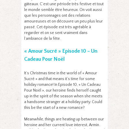
gâteaux. C’est une période très festive et tout
le monde semble être heureux. On voit aussi
que les personnages ont des relations
amoureuses et on découvre un peu plus leur
passé. Cet épisode est très agréable à
regarder et on se sent vraiment dans
l’ambiance de la fête.
« Amour Sucré » Episode 10 – Un
Cadeau Pour Noël
It’s Christmas time in the world of « Amour
Sucré » and that means it’s time for some
holiday romance! In Episode 10, « Un Cadeau
Pour Noël », our heroine finds herself caught
up in the spirit of the season when she meets
a handsome stranger at a holiday party. Could
this be the start of a new romance?
Meanwhile, things are heating up between our
heroine and her current love interest, Armin.