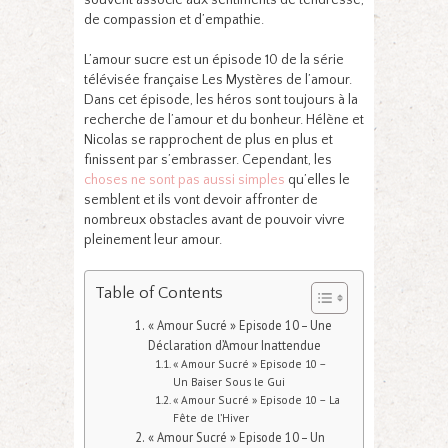
de compassion et d’empathie.
L’amour sucre est un épisode 10 de la série
télévisée française Les Mystères de l’amour.
Dans cet épisode, les héros sont toujours à la
recherche de l’amour et du bonheur. Hélène et
Nicolas se rapprochent de plus en plus et
finissent par s’embrasser. Cependant, les
choses ne sont pas aussi simples
qu’elles le
semblent et ils vont devoir affronter de
nombreux obstacles avant de pouvoir vivre
pleinement leur amour.
Table of Contents
« Amour Sucré » Episode 10 – Une
Déclaration d’Amour Inattendue
« Amour Sucré » Episode 10 –
Un Baiser Sous le Gui
« Amour Sucré » Episode 10 – La
Fête de l’Hiver
« Amour Sucré » Episode 10 – Un