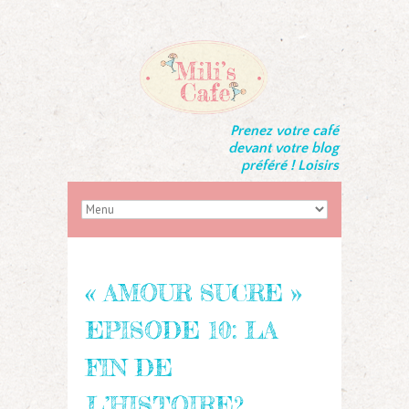
Prenez votre café
devant votre blog
préféré ! Loisirs
« AMOUR SUCRE »
EPISODE 10: LA
FIN DE
L’HISTOIRE?