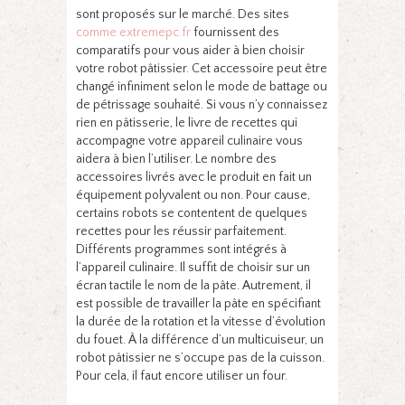
sont proposés sur le marché. Des sites
comme extremepc.fr
fournissent des
comparatifs pour vous aider à bien choisir
votre robot pâtissier. Cet accessoire peut être
changé infiniment selon le mode de battage ou
de pétrissage souhaité. Si vous n’y connaissez
rien en pâtisserie, le livre de recettes qui
accompagne votre appareil culinaire vous
aidera à bien l’utiliser. Le nombre des
accessoires livrés avec le produit en fait un
équipement polyvalent ou non. Pour cause,
certains robots se contentent de quelques
recettes pour les réussir parfaitement.
Différents programmes sont intégrés à
l’appareil culinaire. Il suffit de choisir sur un
écran tactile le nom de la pâte. Autrement, il
est possible de travailler la pâte en spécifiant
la durée de la rotation et la vitesse d’évolution
du fouet. À la différence d’un multicuiseur, un
robot pâtissier ne s’occupe pas de la cuisson.
Pour cela, il faut encore utiliser un four.