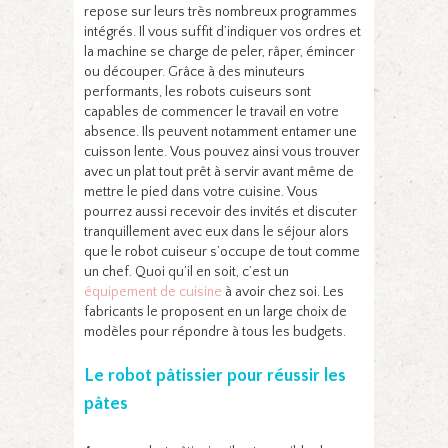
repose sur leurs très nombreux programmes
intégrés. Il vous suffit d’indiquer vos ordres et
la machine se charge de peler, râper, émincer
ou découper. Grâce à des minuteurs
performants, les robots cuiseurs sont
capables de commencer le travail en votre
absence. Ils peuvent notamment entamer une
cuisson lente. Vous pouvez ainsi vous trouver
avec un plat tout prêt à servir avant même de
mettre le pied dans votre cuisine. Vous
pourrez aussi recevoir des invités et discuter
tranquillement avec eux dans le séjour alors
que le robot cuiseur s’occupe de tout comme
un chef. Quoi qu’il en soit, c’est un
équipement de cuisine
à avoir chez soi. Les
fabricants le proposent en un large choix de
modèles pour répondre à tous les budgets.
Le robot pâtissier pour réussir les
pâtes