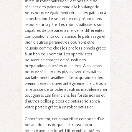
Avec un robot pâtissier, il est possible de
réaliser des pains comme à la boulangerie.
Vous pourrez également réussir les gâteaux à
la perfection. Le secret de ces préparations
repose sur la pâte. Les robots pâtissiers sont
capables de préparer à merveille différentes
compositions. La consistance, le pétrissage et
bien d’autres paramètres pourront être
réussis comme chez les professionnels grâce
à un bon équipement. Les spécialistes
peuvent se charger de réussir des
préparations sucrées ou salées. Ainsi, vous
pourrez réaliser des pizzas avec des pâtes
parfaitement travaillées. Ceux qui aiment les
viennoiseries trouveront également la clé pour
la réussite de brioche et autres madeleines en
tout genre. Les financiers, les forêts noires et
d’autres belles pièces de pâtisserie sont à
votre portée grâce à un robot pâtissier.
Concrètement, cet appareil se compose d’un
bol au-dessus duquel se trouve un bras
articulé avec un fouet. Différents modèles