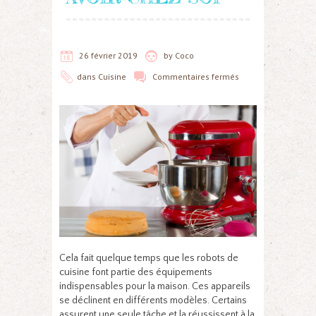
26 février 2019
by
Coco
dans
Cuisine
Commentaires fermés
Cela fait quelque temps que les robots de
cuisine font partie des équipements
indispensables pour la maison. Ces appareils
se déclinent en différents modèles. Certains
assurent une seule tâche et la réussissent à la