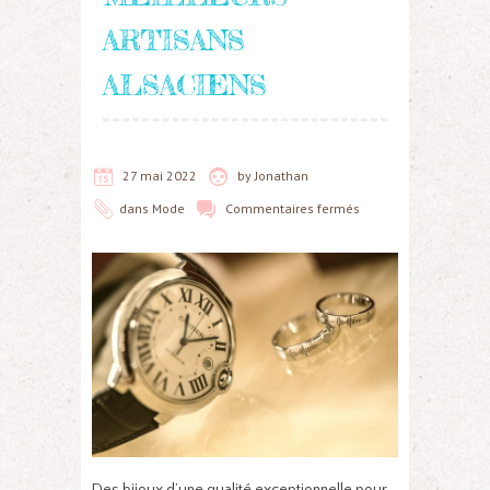
ARTISANS
ALSACIENS
27 mai 2022
by
Jonathan
dans
Mode
Commentaires fermés
Des bijoux d’une qualité exceptionnelle pour