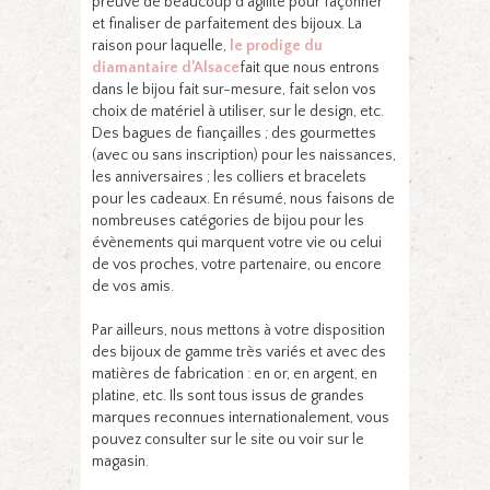
preuve de beaucoup d’agilité pour façonner
et finaliser de parfaitement des bijoux. La
raison pour laquelle,
le prodige du
diamantaire d’Alsace
fait que nous entrons
dans le bijou fait sur-mesure, fait selon vos
choix de matériel à utiliser, sur le design, etc.
Des bagues de fiançailles ; des gourmettes
(avec ou sans inscription) pour les naissances,
les anniversaires ; les colliers et bracelets
pour les cadeaux. En résumé, nous faisons de
nombreuses catégories de bijou pour les
évènements qui marquent votre vie ou celui
de vos proches, votre partenaire, ou encore
de vos amis.
Par ailleurs, nous mettons à votre disposition
des bijoux de gamme très variés et avec des
matières de fabrication : en or, en argent, en
platine, etc. Ils sont tous issus de grandes
marques reconnues internationalement, vous
pouvez consulter sur le site ou voir sur le
magasin.