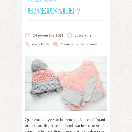
HIVERNALE ?
24 novembre 2021
by
Jonathan
dans
Mode
Commentaires fermés
Que vous soyez un homme d’affaires élégant
ou un sportif professionnel, sachez que vos
chaussettes en disent beaucoup à votre sujet.