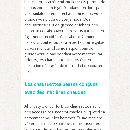
hauteur qui s’arrête mi-mollet vous permet de
ne pas vous sentir gêné, notamment lorsque
vos pantalons remontent au moment où vous
croisez vos pieds ou vos jambes. Des
chaussettes haut de gamme et fabriquées
selon un certain savoir-faire vous garantissent
également un côté très pratique. Comme
celles-ci vont épouser à la perfection le galbe
de vos mollets, elles ne risquent pas de
glisser vers le bas pendant votre marche. Par
ailleurs, les chaussettes hautes évitent la
sensation désagréable de froid et de courant
d’air.
Les chaussettes basses conçues
avec des matières chaudes
Alliant style et confort, les chaussettes sont
des accessoires incontournables au quotidien
notamment pour les hommes. D’une manière
générale, il existe 4 coupes de chaussettes :
les hautes, les mi- hautes, les invisibles et les