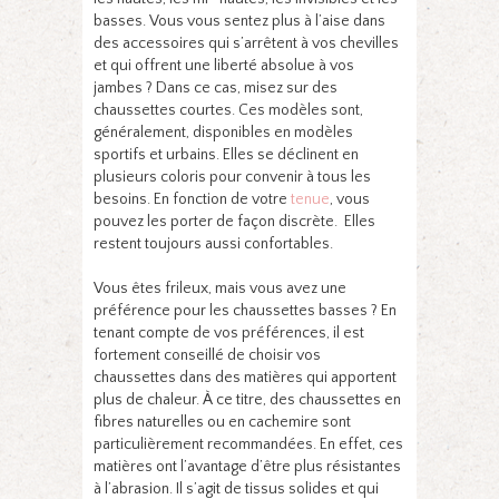
basses. Vous vous sentez plus à l’aise dans
des accessoires qui s’arrêtent à vos chevilles
et qui offrent une liberté absolue à vos
jambes ? Dans ce cas, misez sur des
chaussettes courtes. Ces modèles sont,
généralement, disponibles en modèles
sportifs et urbains. Elles se déclinent en
plusieurs coloris pour convenir à tous les
besoins. En fonction de votre
tenue
, vous
pouvez les porter de façon discrète. Elles
restent toujours aussi confortables.
Vous êtes frileux, mais vous avez une
préférence pour les chaussettes basses ? En
tenant compte de vos préférences, il est
fortement conseillé de choisir vos
chaussettes dans des matières qui apportent
plus de chaleur. À ce titre, des chaussettes en
fibres naturelles ou en cachemire sont
particulièrement recommandées. En effet, ces
matières ont l’avantage d’être plus résistantes
à l’abrasion. Il s’agit de tissus solides et qui