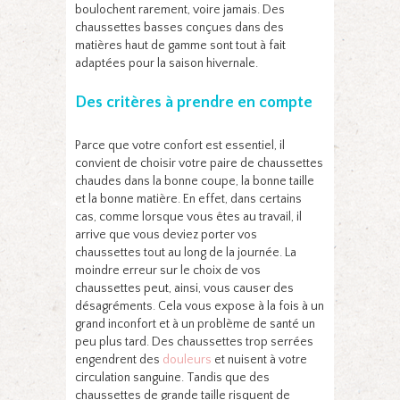
boulochent rarement, voire jamais. Des
chaussettes basses conçues dans des
matières haut de gamme sont tout à fait
adaptées pour la saison hivernale.
Des critères à prendre en compte
Parce que votre confort est essentiel, il
convient de choisir votre paire de chaussettes
chaudes dans la bonne coupe, la bonne taille
et la bonne matière. En effet, dans certains
cas, comme lorsque vous êtes au travail, il
arrive que vous deviez porter vos
chaussettes tout au long de la journée. La
moindre erreur sur le choix de vos
chaussettes peut, ainsi, vous causer des
désagréments. Cela vous expose à la fois à un
grand inconfort et à un problème de santé un
peu plus tard. Des chaussettes trop serrées
engendrent des
douleurs
et nuisent à votre
circulation sanguine. Tandis que des
chaussettes de grande taille risquent de