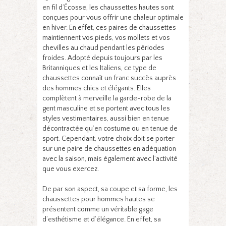
en fil d’Écosse, les chaussettes hautes sont
conçues pour vous offrir une chaleur optimale
en hiver. En effet, ces paires de chaussettes
maintiennent vos pieds, vos mollets et vos
chevilles au chaud pendant les périodes
froides. Adopté depuis toujours par les
Britanniques et les Italiens, ce type de
chaussettes connaît un franc succès auprès
des hommes chics et élégants. Elles
complètent à merveille la garde-robe de la
gent masculine et se portent avec tous les
styles vestimentaires, aussi bien en tenue
décontractée qu’en costume ou en tenue de
sport. Cependant, votre choix doit se porter
sur une paire de chaussettes en adéquation
avec la saison, mais également avec l’activité
que vous exercez.
De par son aspect, sa coupe et sa forme, les
chaussettes pour hommes hautes se
présentent comme un véritable gage
d’esthétisme et d’élégance. En effet, sa