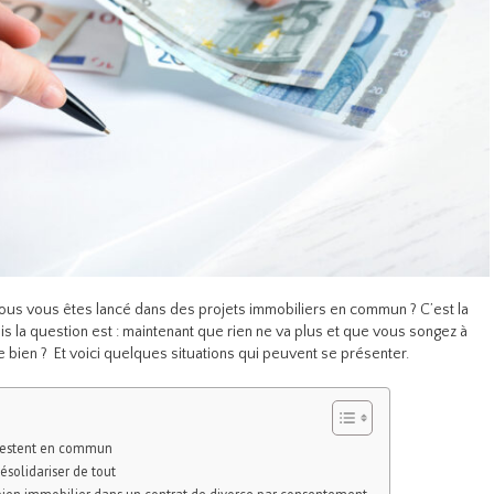
ous vous êtes lancé dans des projets immobiliers en commun ? C’est la
 la question est : maintenant que rien ne va plus et que vous songez à
e bien ? Et voici quelques situations qui peuvent se présenter.
i restent en commun
ésolidariser de tout
bien immobilier dans un contrat de divorce par consentement