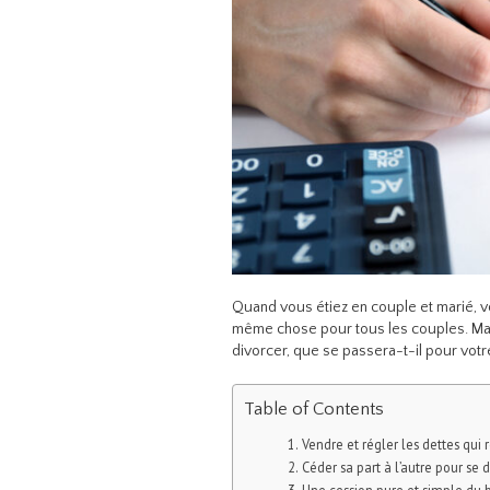
Quand vous étiez en couple et marié, v
même chose pour tous les couples. Mais
divorcer, que se passera-t-il pour votr
Table of Contents
Vendre et régler les dettes qu
Céder sa part à l’autre pour se d
Une cession pure et simple du 