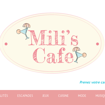
Prenez votre caf
LITÉS
ESCAPADES
JEUX
CUISINE
MODE
MUSIQ