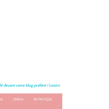
é devant votre blog préféré ! Loisirs
UE
CINÉMA
VIE PRATIQUE