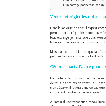
Un partage par notaire dans le 
Vendre et régler les dettes q
Dans la majorité des cas, l’
expert compt
permettrait de régler les dettes du mén
tout aux engagements que vous avez ten
la fin, quitte à vous lancer dans un rem
Mais dans ce cas, il faudra que la décis
pendant la transaction et de faciliter la
Céder sa part à l’autre pour se
Une autre solution, assez simple, serai
de tous les projets en commun. C’est no
s’en séparer. Il faudra dans ce cas que l
souhaitent vendre sa partie et que l’autr
À l’instar d’une transaction immobilièr