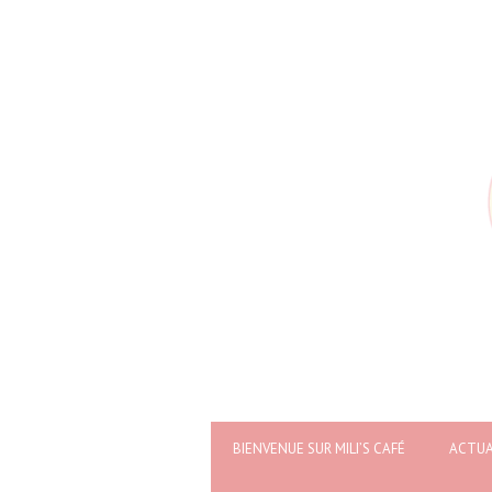
BIENVENUE SUR MILI’S CAFÉ
ACTUA