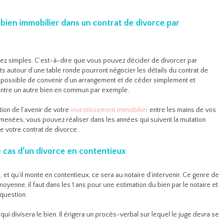
 bien immobilier dans un contrat de divorce par
sez simples. C’est-à-dire que vous pouvez décider de divorcer par
s autour d’une table ronde pourront négocier les détails du contrat de
st possible de convenir d’un arrangement et de céder simplement et
contre un autre bien en commun par exemple.
ation de l’avenir de votre
investissement immobilier
entre les mains de vos
n menées, vous pouvez réaliser dans les années qui suivent la mutation
e votre contrat de divorce.
e cas d’un divorce en contentieux
 et qu’il monte en contentieux, ce sera au notaire d’intervenir. Ce genre de
enne, il faut dans les 1 ans pour une estimation du bien par le notaire et
 question.
 qui divisera le bien. Il érigera un procès-verbal sur lequel le juge devra se