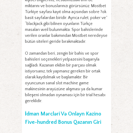
miktarını ve bonuslarınızı görürsünüz. Mostbet
Türkiye sayfası kayıt olma açısından sobre ?ok
basit sayfalardan biridir. Ayrıca rulet, poker ve”
“blackjack gibi bilinen oyunların Türkçe
masaları weil bulunmakta. Spor bahislerinde
verilen oranlar bakımından Mostbet neredeyse
bütün siteleri geride bırakmaktadır.
O zamandan beri, zengin bir bahis ve spor
bahisleri seçenekleri yelpazesini başarıyla
sağladı. Kazanan ekibin bir parçası olmak
istiyorsanız, tek yapmanız gereken bir ortak
olarak kaydolmak ve başlamaktır. Bir
oyuncunun sanal slot machine game
makinesinin arayüzüne alışması ya da kumar
bileşeni olmadan oynaması için bir trial hesabı
gereklidir.
İdman Mərcləri Və Onlayn Kazino
Five-hundred Bonus Qazanın Giri