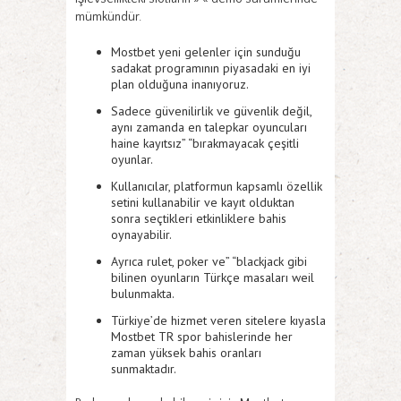
mümkündür.
Mostbet yeni gelenler için sunduğu
sadakat programının piyasadaki en iyi
plan olduğuna inanıyoruz.
Sadece güvenilirlik ve güvenlik değil,
aynı zamanda en talepkar oyuncuları
haine kayıtsız” “bırakmayacak çeşitli
oyunlar.
Kullanıcılar, platformun kapsamlı özellik
setini kullanabilir ve kayıt olduktan
sonra seçtikleri etkinliklere bahis
oynayabilir.
Ayrıca rulet, poker ve” “blackjack gibi
bilinen oyunların Türkçe masaları weil
bulunmakta.
Türkiye’de hizmet veren sitelere kıyasla
Mostbet TR spor bahislerinde her
zaman yüksek bahis oranları
sunmaktadır.