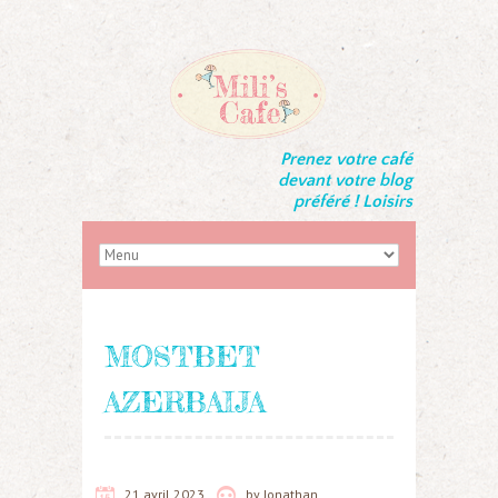
Prenez votre café
devant votre blog
préféré ! Loisirs
MOSTBET
AZERBAIJA
21 avril 2023
by
Jonathan