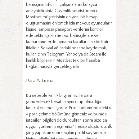
bahisçinin ofisinin çalışmalarını kolayca
anlayabilirsiniz. Güvenlik servisi, mevcut
Mostbet müşterisinin en yeni bir hesap
oluşturmasını önlemek için mevcut oyuncuların
kişisel empieza pasaport verilerini kontrol
edecektir. Çoklu hesap, bahisçilerde ve
kumarhanelerde oynama kurallarının ciddi bir
ihlalidir. Sosyal ağlardaki hesaba kaydolmak,
kullanıcının Telegram, Yahoo ya da Steam ile
kimlik bilgilerinin Mostbet’teki bir hesaba
bağlanmasıyla gerçekleştirilir.
Para Yatırma
Bu sebeple kimlik bilgileriniz ile para
gönderilecek hesabın aynı olup olmadığın
kontrol edilmesi şarttır. Profil bölümünüzdeki »
« para çekme bölümüne gitmeniz ve burada
istenilen bilgileri doldurduktan sonra size en
uygun yöntemi seçmeniz? Hesap oluşturup, ilk
giriş yaptıktan sonra açılan profil sayfanızda
kişisel bilgileriniz, hesabınızdaki afin de