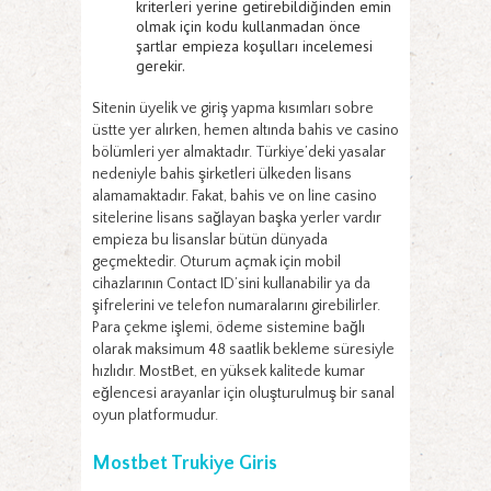
kriterleri yerine getirebildiğinden emin
olmak için kodu kullanmadan önce
şartlar empieza koşulları incelemesi
gerekir.
Sitenin üyelik ve giriş yapma kısımları sobre
üstte yer alırken, hemen altında bahis ve casino
bölümleri yer almaktadır. Türkiye’deki yasalar
nedeniyle bahis şirketleri ülkeden lisans
alamamaktadır. Fakat, bahis ve on line casino
sitelerine lisans sağlayan başka yerler vardır
empieza bu lisanslar bütün dünyada
geçmektedir. Oturum açmak için mobil
cihazlarının Contact ID’sini kullanabilir ya da
şifrelerini ve telefon numaralarını girebilirler.
Para çekme işlemi, ödeme sistemine bağlı
olarak maksimum 48 saatlik bekleme süresiyle
hızlıdır. MostBet, en yüksek kalitede kumar
eğlencesi arayanlar için oluşturulmuş bir sanal
oyun platformudur.
Mostbet Trukiye Giris