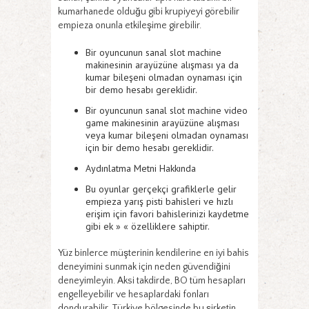
kumarhanede olduğu gibi krupiyeyi görebilir
empieza onunla etkileşime girebilir.
Bir oyuncunun sanal slot machine
makinesinin arayüzüne alışması ya da
kumar bileşeni olmadan oynaması için
bir demo hesabı gereklidir.
Bir oyuncunun sanal slot machine video
game makinesinin arayüzüne alışması
veya kumar bileşeni olmadan oynaması
için bir demo hesabı gereklidir.
Aydınlatma Metni Hakkında
Bu oyunlar gerçekçi grafiklerle gelir
empieza yarış pisti bahisleri ve hızlı
erişim için favori bahislerinizi kaydetme
gibi ek » « özelliklere sahiptir.
Yüz binlerce müşterinin kendilerine en iyi bahis
deneyimini sunmak için neden güvendiğini
deneyimleyin. Aksi takdirde, BO tüm hesapları
engelleyebilir ve hesaplardaki fonları
dondurabilir. Türkiye bölgesinde bu şirketin