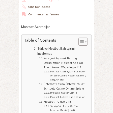
dans
Non classé
Commentaires fermés
Mostbet Azerbaijan
Table of Contents
Türkiye Mostbet Bahisçisinin
Incelemes
Kategori Arşivleri: Betting
Organization Mostbet App On
The Internet Wagering – 418
Mostbet Azərbaycan Bukmeker
On Line Casino Мosbet Az: Indir,
Giriş, Aviator
“internet Casino Österreich Mit
Echtgeld Casino Online Spiele
Info@rainwater Com Tr
Mostbet Türkiye Bahis Oranları
Mostbet Trukiye Giris
Türkiye’nin En İyi On The
Internet Bahis Şirketi