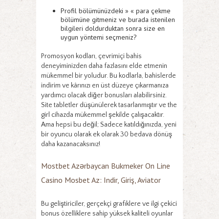
Profil bölümünüzdeki » « para çekme
bölümüne gitmeniz ve burada istenilen
bilgileri doldurduktan sonra size en
uygun yöntemi seçmeniz?
Promosyon kodları, çevrimiçi bahis
deneyiminizden daha fazlasını elde etmenin
mükemmel bir yoludur. Bu kodlarla, bahislerde
indirim ve kârınızı en üst düzeye çıkarmanıza
yardımcı olacak diğer bonusları alabilirsiniz.
Site tabletler düşünülerek tasarlanmıştır ve the
girl cihazda mükemmel şekilde çalışacaktır.
Ama hepsi bu değil; Sadece katıldığınızda, yeni
bir oyuncu olarak ek olarak 30 bedava dönüş
daha kazanacaksınız!
Mostbet Azərbaycan Bukmeker On Line
Casino Мosbet Az: Indir, Giriş, Aviator
Bu geliştiriciler, gerçekçi grafiklere ve ilgi çekici
bonus özelliklere sahip yüksek kaliteli oyunlar