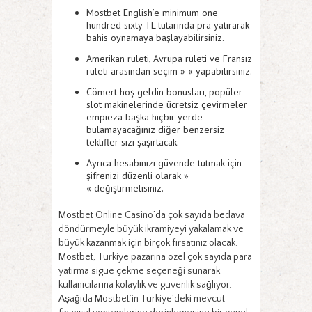
Mostbet English’e minimum one
hundred sixty TL tutarında pra yatırarak
bahis oynamaya başlayabilirsiniz.
Amerikan ruleti, Avrupa ruleti ve Fransız
ruleti arasından seçim » « yapabilirsiniz.
Cömert hoş geldin bonusları, popüler
slot makinelerinde ücretsiz çevirmeler
empieza başka hiçbir yerde
bulamayacağınız diğer benzersiz
teklifler sizi şaşırtacak.
Ayrıca hesabınızı güvende tutmak için
şifrenizi düzenli olarak »
« değiştirmelisiniz.
Mostbet Online Casino’da çok sayıda bedava
döndürmeyle büyük ikramiyeyi yakalamak ve
büyük kazanmak için birçok fırsatınız olacak.
Mostbet, Türkiye pazarına özel çok sayıda para
yatırma sigue çekme seçeneği sunarak
kullanıcılarına kolaylık ve güvenlik sağlıyor.
Aşağıda Mostbet’in Türkiye’deki mevcut