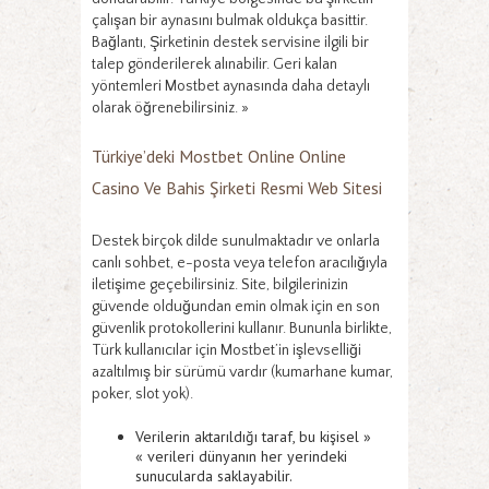
çalışan bir aynasını bulmak oldukça basittir.
Bağlantı, Şirketinin destek servisine ilgili bir
talep gönderilerek alınabilir. Geri kalan
yöntemleri Mostbet aynasında daha detaylı
olarak öğrenebilirsiniz. »
Türkiye’deki Mostbet Online Online
Casino Ve Bahis Şirketi Resmi Web Sitesi
Destek birçok dilde sunulmaktadır ve onlarla
canlı sohbet, e-posta veya telefon aracılığıyla
iletişime geçebilirsiniz. Site, bilgilerinizin
güvende olduğundan emin olmak için en son
güvenlik protokollerini kullanır. Bununla birlikte,
Türk kullanıcılar için Mostbet’in işlevselliği
azaltılmış bir sürümü vardır (kumarhane kumar,
poker, slot yok).
Verilerin aktarıldığı taraf, bu kişisel »
« verileri dünyanın her yerindeki
sunucularda saklayabilir.