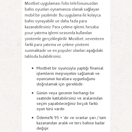
Mostbet uygulaması folio telefonunuzdan
bahis oyunları oynamanıza olanak sağlayan
mobil bir yazılımdır. Bu uygulama ile kolayca
bahis oynayabilir ve daha fazla para
kazanabilirsiniz. Para çekme işlemi, hesaba
pour yatırma işlemi sırasında kullanılan
yöntemle gerçekleştirilir. Mostbet, seventeen
farklı para yatırma ve çekme yöntemi
sunmaktadır ve en popüler olanları aşağıdaki
tabloda bulabilirsiniz.
Mostbet bir oyuncuyla yaptığı finansal
işlemlerin meşruiyetini sağlamak ve
oyuncunun kurallara uygunluğunu
doğrulamak için gereklidir.
Günün veya gecenin herhangi bir
saatinde katılabilirsiniz ve aralarından
seçim yapabileceğiniz birçok farklı
oyun türü vardır.
Ödeme% 95 + ‘dır ve oranlar yarı / tam
kazanandan aralık ve ters bahise kadar
değişir.