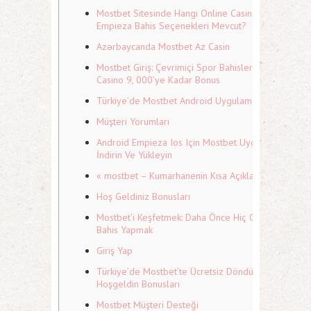
Mostbet Sitesinde Hangi Online Casino Oyunları
Empieza Bahis Seçenekleri Mevcut?
Azərbaycanda Mostbet Az Casin
Mostbet Giriş: Çevrimiçi Spor Bahisleri Empieza
Casino 9, 000’ye Kadar Bonus
Türkiye’de Mostbet Android Uygulamasını Indirin
Müşteri Yorumları
Android Empieza Ios Için Mostbet Uygulamasını
İndirin Ve Yükleyin
« mostbet – Kumarhanenin Kısa Açıklaması
Hoş Geldiniz Bonusları
Mostbet’i Keşfetmek: Daha Önce Hiç Olmadığı Gibi
Bahis Yapmak
Giriş Yap
Türkiye’de Mostbet’te Ücretsiz Döndürme Ve
Hoşgeldin Bonusları
Mostbet Müşteri Desteği