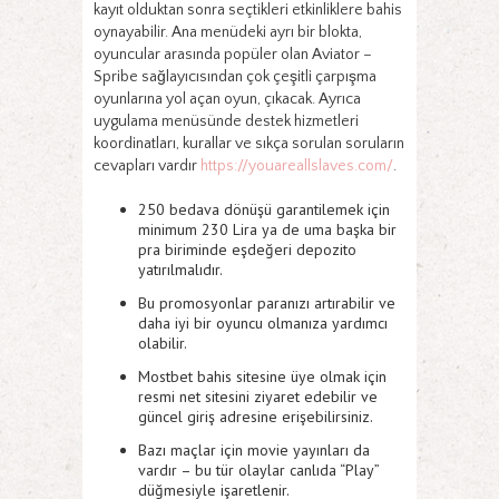
kayıt olduktan sonra seçtikleri etkinliklere bahis
oynayabilir. Ana menüdeki ayrı bir blokta,
oyuncular arasında popüler olan Aviator –
Spribe sağlayıcısından çok çeşitli çarpışma
oyunlarına yol açan oyun, çıkacak. Ayrıca
uygulama menüsünde destek hizmetleri
koordinatları, kurallar ve sıkça sorulan soruların
cevapları vardır
https://youareallslaves.com/
.
250 bedava dönüşü garantilemek için
minimum 230 Lira ya de uma başka bir
pra biriminde eşdeğeri depozito
yatırılmalıdır.
Bu promosyonlar paranızı artırabilir ve
daha iyi bir oyuncu olmanıza yardımcı
olabilir.
Mostbet bahis sitesine üye olmak için
resmi net sitesini ziyaret edebilir ve
güncel giriş adresine erişebilirsiniz.
Bazı maçlar için movie yayınları da
vardır – bu tür olaylar canlıda “Play”
düğmesiyle işaretlenir.