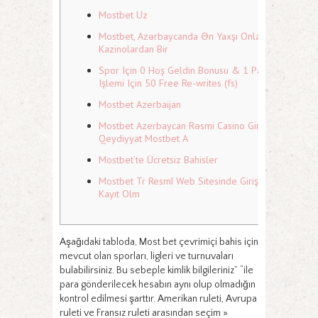
Mostbet Uz
Mostbet, Azərbaycanda Ən Yaxşı Onlayn
Kazinolardan Bir
Spor Için 0 Hoş Geldin Bonusu & 1 Para Yatırma
Işlemi Için 50 Free Re-writes (fs)
Mostbet Azerbaijan
Mostbet Azerbaycan Rəsmi Casino Giriş Və
Qeydiyyat Mostbet A
Mostbet’te Ücretsiz Bahisler
Mostbet Tr Resmî Web Sitesinde Giriş Empieza
Kayıt Olm
Aşağıdaki tabloda, Most bet çevrimiçi bahis için
mevcut olan sporları, ligleri ve turnuvaları
bulabilirsiniz. Bu sebeple kimlik bilgileriniz” “ile
para gönderilecek hesabın aynı olup olmadığın
kontrol edilmesi şarttır. Amerikan ruleti, Avrupa
ruleti ve Fransız ruleti arasından seçim »