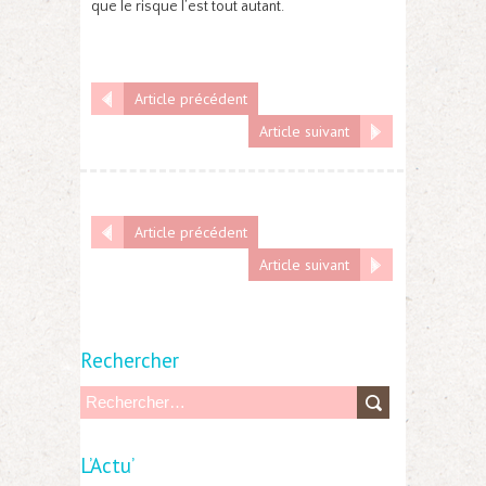
que le risque l’est tout autant.
Article précédent
Article suivant
Article précédent
Article suivant
Rechercher
R
e
L’Actu’
c