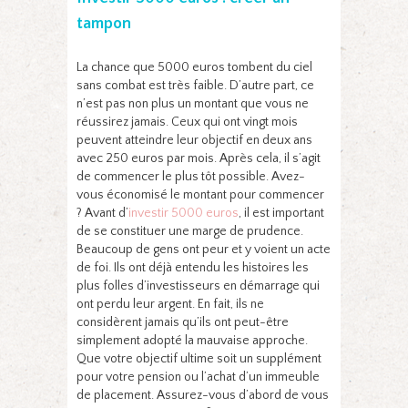
tampon
La chance que 5000 euros tombent du ciel
sans combat est très faible. D’autre part, ce
n’est pas non plus un montant que vous ne
réussirez jamais. Ceux qui ont vingt mois
peuvent atteindre leur objectif en deux ans
avec 250 euros par mois. Après cela, il s’agit
de commencer le plus tôt possible. Avez-
vous économisé le montant pour commencer
? Avant d’
investir 5000 euros
, il est important
de se constituer une marge de prudence.
Beaucoup de gens ont peur et y voient un acte
de foi. Ils ont déjà entendu les histoires les
plus folles d’investisseurs en démarrage qui
ont perdu leur argent. En fait, ils ne
considèrent jamais qu’ils ont peut-être
simplement adopté la mauvaise approche.
Que votre objectif ultime soit un supplément
pour votre pension ou l’achat d’un immeuble
de placement. Assurez-vous d’abord de vous