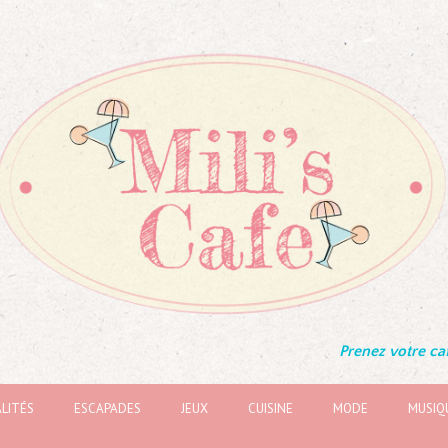
Prenez votre caf
LITÉS
ESCAPADES
JEUX
CUISINE
MODE
MUSIQ