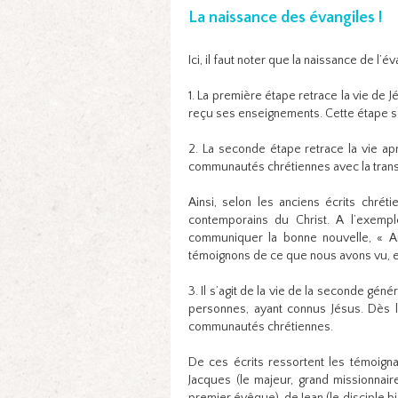
La naissance des évangiles !
Ici, il faut noter que la naissance de l’év
1. La première étape retrace la vie de 
reçu ses enseignements. Cette étape se
2. La seconde étape retrace la vie ap
communautés chrétiennes avec la transm
Ainsi, selon les anciens écrits chrét
contemporains du Christ. A l’exempl
communiquer la bonne nouvelle, « A
témoignons de ce que nous avons vu, et
3. Il s’agit de la vie de la seconde gén
personnes, ayant connus Jésus. Dès lo
communautés chrétiennes.
De ces écrits ressortent les témoign
Jacques (le majeur, grand missionnai