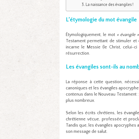
La naissance des évangiles !
L’étymologie du mot évangile
Étymologiquement, le mot
« évangile 
Testament permettant de stimuler et 
incarne le Messie (le Christ, celui-c
résurrection.
Les évangiles sont-ils au nom
La réponse à cette question, nécessi
canoniques et les évangiles apocryphes
contenus dans le Nouveau Testament : 
plus nombreux.
Selon les écrits chrétiens, les évangil
chrétienne vécue, professée et procl
Tandis que, les évangiles apocryphes 
son message de salut.