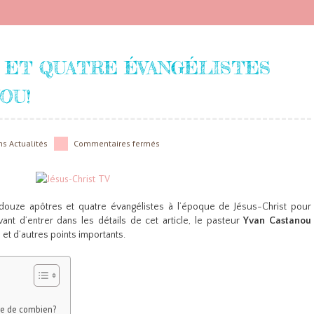
 ET QUATRE ÉVANGÉLISTES
OU!
ns
Actualités
Commentaires fermés
it douze apôtres et quatre évangélistes à l’époque de Jésus-Christ pour
avant d’entrer dans les détails de cet article, le pasteur
Yvan Castanou
» et d’autres points importants.
re de combien?