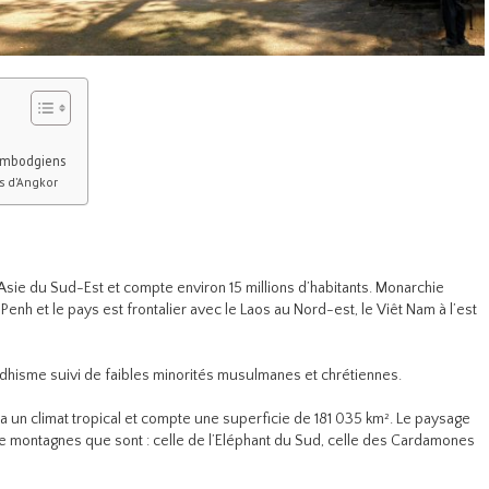
cambodgiens
s d’Angkor
Asie du Sud-Est et compte environ 15 millions d’habitants. Monarchie
Penh et le pays est frontalier avec le Laos au Nord-est, le Viêt Nam à l’est
ddhisme suivi de faibles minorités musulmanes et chrétiennes.
un climat tropical et compte une superficie de 181 035 km². Le paysage
e montagnes que sont : celle de l’Eléphant du Sud, celle des Cardamones