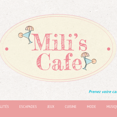
Prenez votre caf
LITÉS
ESCAPADES
JEUX
CUISINE
MODE
MUSIQ