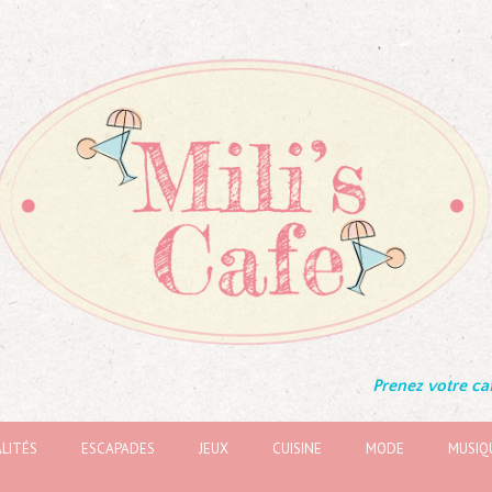
Prenez votre caf
LITÉS
ESCAPADES
JEUX
CUISINE
MODE
MUSIQ