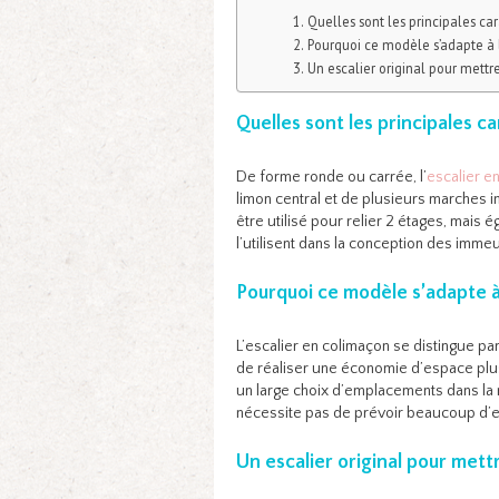
Quelles sont les principales car
Pourquoi ce modèle s’adapte à 
Un escalier original pour mettr
Quelles sont les principales ca
De forme ronde ou carrée, l’
escalier e
limon central et de plusieurs marches i
être utilisé pour relier 2 étages, mais 
l’utilisent dans la conception des immeubl
Pourquoi ce modèle s’adapte à
L’escalier en colimaçon se distingue pa
de réaliser une économie d’espace plu
un large choix d’emplacements dans la m
nécessite pas de prévoir beaucoup d’e
Un escalier original pour mett