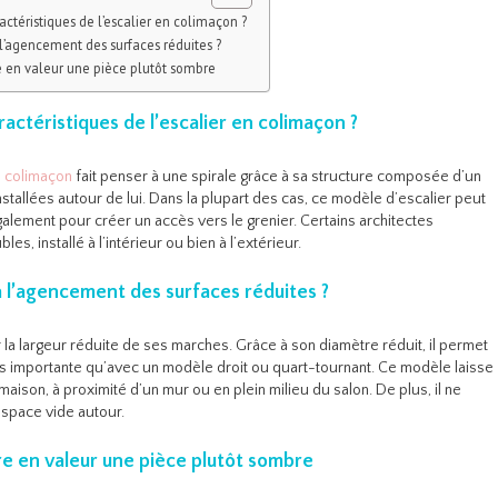
actéristiques de l’escalier en colimaçon ?
l’agencement des surfaces réduites ?
e en valeur une pièce plutôt sombre
ractéristiques de l’escalier en colimaçon ?
n colimaçon
fait penser à une spirale grâce à sa structure composée d’un
nstallées autour de lui. Dans la plupart des cas, ce modèle d’escalier peut
également pour créer un accès vers le grenier. Certains architectes
es, installé à l’intérieur ou bien à l’extérieur.
 l’agencement des surfaces réduites ?
r la largeur réduite de ses marches. Grâce à son diamètre réduit, il permet
s importante qu’avec un modèle droit ou quart-tournant. Ce modèle laisse
aison, à proximité d’un mur ou en plein milieu du salon. De plus, il ne
space vide autour.
re en valeur une pièce plutôt sombre