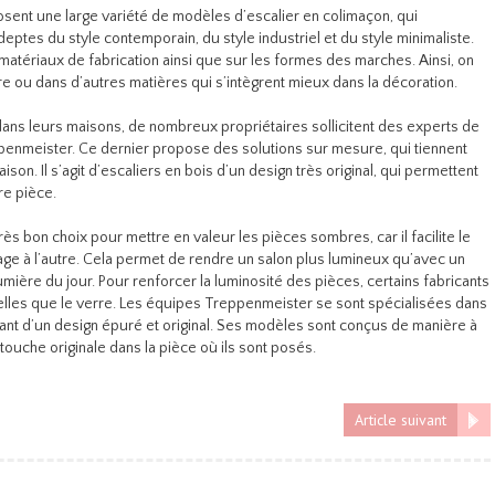
sent une large variété de modèles d’escalier en colimaçon, qui
deptes du style contemporain, du style industriel et du style minimaliste.
 matériaux de fabrication ainsi que sur les formes des marches. Ainsi, on
e ou dans d’autres matières qui s’intègrent mieux dans la décoration.
dans leurs maisons, de nombreux propriétaires sollicitent des experts de
ppenmeister. Ce dernier propose des solutions sur mesure, qui tiennent
on. Il s’agit d’escaliers en bois d’un design très original, qui permettent
re pièce.
ès bon choix pour mettre en valeur les pièces sombres, car il facilite le
age à l’autre. Cela permet de rendre un salon plus lumineux qu’avec un
umière du jour. Pour renforcer la luminosité des pièces, certains fabricants
telles que le verre. Les équipes Treppenmeister se sont spécialisées dans
osant d’un design épuré et original. Ses modèles sont conçus de manière à
touche originale dans la pièce où ils sont posés.
Article suivant