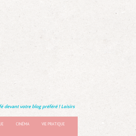
é devant votre blog préféré ! Loisirs
UE
CINÉMA
VIE PRATIQUE