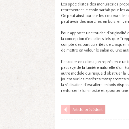
Les spécialistes des menuiseries propo
représentent le choix parfait pour les a
On peut ainsi jour sur les couleurs, les
peut avoir des marches en bois, en verr
Pour apporter une touche d’originalité 
la conception d’escaliers tels que Tre
compte des particularités de chaque mais
de mettre en valeur le salon ou une aut
L’escalier en colimaçon représente un tr
passage de la lumière naturelle d’un ét
autre modèle qui risque d’obstruer la l
jouent sur les matières transparentes 
la réalisation d’escaliers en bois disp
renforcer la luminosité et apporter une 
Article précédent