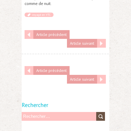
comme de nuit.
voyagé en VTC
Article précédent
Article suivant
Article précédent
Article suivant
Rechercher
R
e