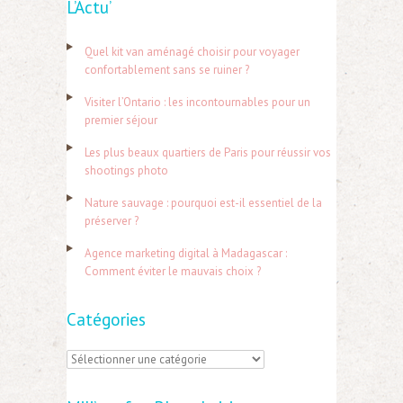
L’Actu’
c
h
Quel kit van aménagé choisir pour voyager
e
confortablement sans se ruiner ?
r
Visiter l’Ontario : les incontournables pour un
c
premier séjour
h
Les plus beaux quartiers de Paris pour réussir vos
e
shootings photo
r
Nature sauvage : pourquoi est-il essentiel de la
préserver ?
:
Agence marketing digital à Madagascar :
Comment éviter le mauvais choix ?
Catégories
C
a