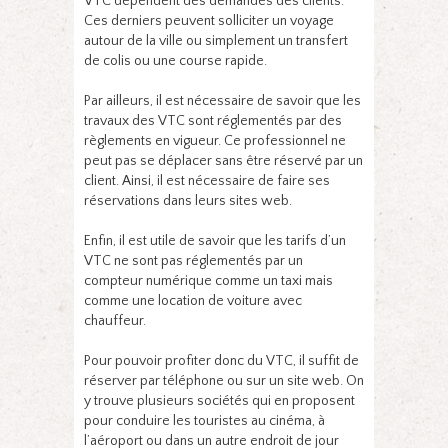
VTC dépendent des demandes des clients.
Ces derniers peuvent solliciter un voyage
autour de la ville ou simplement un transfert
de colis ou une course rapide.
Par ailleurs, il est nécessaire de savoir que les
travaux des VTC sont réglementés par des
règlements en vigueur. Ce professionnel ne
peut pas se déplacer sans être réservé par un
client. Ainsi, il est nécessaire de faire ses
réservations dans leurs sites web.
Enfin, il est utile de savoir que les tarifs d’un
VTC ne sont pas réglementés par un
compteur numérique comme un taxi mais
comme une location de voiture avec
chauffeur.
Pour pouvoir profiter donc du VTC, il suffit de
réserver par téléphone ou sur un site web. On
y trouve plusieurs sociétés qui en proposent
pour conduire les touristes au cinéma, à
l’aéroport ou dans un autre endroit de jour