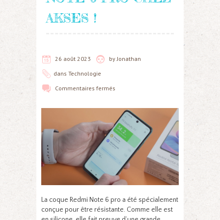
AKSES !
26 août 2023
by
Jonathan
dans
Technologie
Commentaires fermés
La coque Redmi Note 6 pro a été spécialement
conçue pour être résistante. Comme elle est
en silicone, elle fait preuve d’une grande