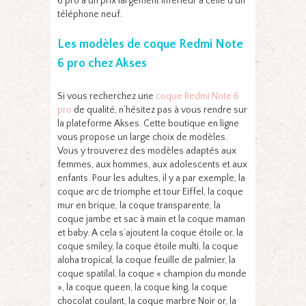
6 pro à un prix largement inférieur à celle d’un
téléphone neuf.
Les modèles de coque Redmi Note
6 pro chez Akses
Si vous recherchez une
coque Redmi Note 6
pro
de qualité, n’hésitez pas à vous rendre sur
la plateforme Akses. Cette boutique en ligne
vous propose un large choix de modèles.
Vous y trouverez des modèles adaptés aux
femmes, aux hommes, aux adolescents et aux
enfants. Pour les adultes, il y a par exemple, la
coque arc de triomphe et tour Eiffel, la coque
mur en brique, la coque transparente, la
coque jambe et sac à main et la coque maman
et baby. A cela s’ajoutent la coque étoile or, la
coque smiley, la coque étoile multi, la coque
aloha tropical, la coque feuille de palmier, la
coque spatilal, la coque « champion du monde
», la coque queen, la coque king, la coque
chocolat coulant, la coque marbre Noir or, la