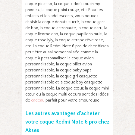
coque picasso, la coque « don’t touch my
phone », la coque point rouge, etc. Pour les
enfants et les adolescents, vous pouvez
choisir la coque donuts sucré, la coque gant
de box, la coque astronaute, la coque naru, la
coque licorne dab, la coque papillons multi, la
coque rose lyly, la coque attrape rêve rose,
etc. La coque Redmi Note 6 pro de chez Akses
peut être aussi personnalisée comme la
coque à personnaliser, la coque avion
personnalisable, la coque billet avion
personnalisable, la coque baby papa
personnalisable, la coque girl casquette
personnalisable et la coque boy casquette
personnalisable. La coque cœur, la coque mini
cœur ou la coque multi coeurs sont des idées
de
cadeau
parfait pour votre amoureuse.
Les autres avantages d’acheter
votre coque Redmi Note 6 pro chez
Akses