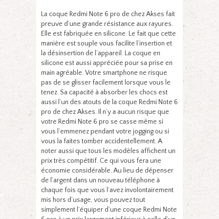
La coque Redmi Note 6 pro de chez Akses fait
preuve d’une grande résistance aux rayures.
Elle est fabriquée en silicone. Le fait que cette
manière est souple vous facilite l’insertion et
la désinsertion de l’appareil. La coque en
silicone est aussi appréciée pour sa prise en
main agréable. Votre smartphone ne risque
pas de se glisser facilement lorsque vous le
tenez. Sa capacité à absorber les chocs est
aussi l’un des atouts de la coque Redmi Note 6
pro de chez Akses. Il n’y a aucun risque que
votre Redmi Note 6 pro se casse même si
vous l’emmenez pendant votre jogging ou si
vous la faites tomber accidentellement. A
noter aussi que tous les modèles affichent un
prix très compétitif. Ce qui vous fera une
économie considérable. Au lieu de dépenser
de l’argent dans un nouveau téléphone à
chaque fois que vous l’avez involontairement
mis hors d’usage, vous pouvez tout
simplement l’équiper d’une coque Redmi Note