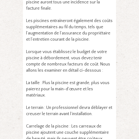
piscine auront tous une incidence sur la
facture finale.
Les piscines entraîneront également des coûts
supplémentaires au fil du temps, tels que
l’augmentation de l’assurance du propriétaire
et l’entretien courant de la piscine.
Lorsque vous établissez le budget de votre
piscine à débordement, vous devez tenir
compte de nombreux facteurs de coût. Nous
allons les examiner en détail ci-dessous :
La taille : Plus la piscine est grande, plus vous
paierez pour la main-d’œuvre et les
matériaux.
Le terrain : Un professionnel devra déblayer et
creuser le terrain avant l’installation.
Carrelage de la piscine : Les carreaux de
piscine ajoutent une couche supplémentaire
de beauté, mais ils peuvent être coûteux.