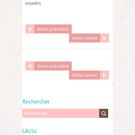
noyades.
Article précédent
Article suivant
Article précédent
Article suivant
Rechercher
R
e
L’Actu’
c