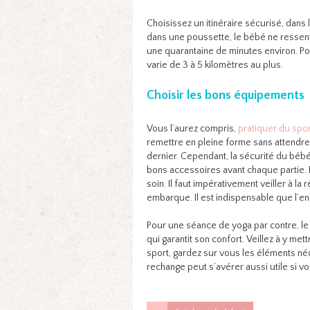
Choisissez un itinéraire sécurisé, dans 
dans une poussette, le bébé ne ressent
une quarantaine de minutes environ. Pour
varie de 3 à 5 kilomètres au plus.
Choisir les bons équipements
Vous l’aurez compris,
pratiquer du spor
remettre en pleine forme sans attendre
dernier. Cependant, la sécurité du bébé
bons accessoires avant chaque partie. 
soin. Il faut impérativement veiller à la
embarque. Il est indispensable que l’enfa
Pour une séance de yoga par contre, le p
qui garantit son confort. Veillez à y me
sport, gardez sur vous les éléments né
rechange peut s’avérer aussi utile si 