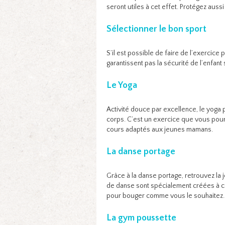
seront utiles à cet effet. Protégez aussi 
Sélectionner le bon sport
S’il est possible de faire de l’exercice
garantissent pas la sécurité de l’enfant s
Le Yoga
Activité douce par excellence, le yoga
corps. C’est un exercice que vous pou
cours adaptés aux jeunes mamans.
La danse portage
Grâce à la danse portage, retrouvez la j
de danse sont spécialement créées à cet
pour bouger comme vous le souhaitez.
La gym poussette