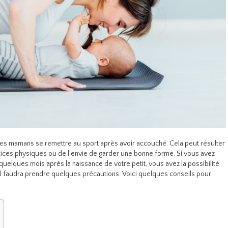
r des mamans se remettre au sport après avoir accouché. Cela peut résulter
ices physiques ou de l’envie de garder une bonne forme. Si vous avez
quelques mois après la naissance de votre petit, vous avez la possibilité
 il faudra prendre quelques précautions. Voici quelques conseils pour