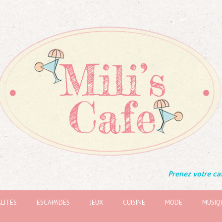
Prenez votre caf
LITÉS
ESCAPADES
JEUX
CUISINE
MODE
MUSIQ