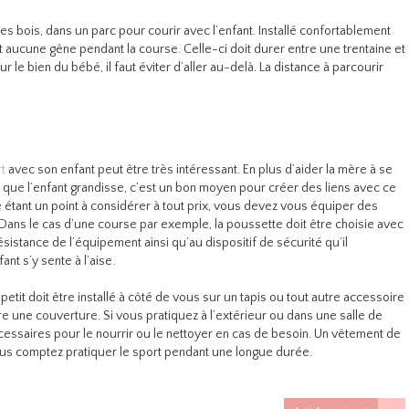
les bois, dans un parc pour courir avec l’enfant. Installé confortablement
 aucune gêne pendant la course. Celle-ci doit durer entre une trentaine et
 le bien du bébé, il faut éviter d’aller au-delà. La distance à parcourir
t
avec son enfant peut être très intéressant. En plus d’aider la mère à se
 que l’enfant grandisse, c’est un bon moyen pour créer des liens avec ce
 étant un point à considérer à tout prix, vous devez vous équiper des
Dans le cas d’une course par exemple, la poussette doit être choisie avec
 résistance de l’équipement ainsi qu’au dispositif de sécurité qu’il
nt s’y sente à l’aise.
etit doit être installé à côté de vous sur un tapis ou tout autre accessoire
ttre une couverture. Si vous pratiquez à l’extérieur ou dans une salle de
cessaires pour le nourrir ou le nettoyer en cas de besoin. Un vêtement de
vous comptez pratiquer le sport pendant une longue durée.