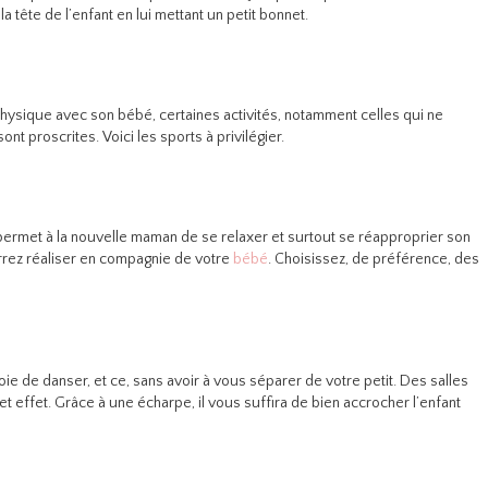
la tête de l’enfant en lui mettant un petit bonnet.
 physique avec son bébé, certaines activités, notamment celles qui ne
ont proscrites. Voici les sports à privilégier.
 permet à la nouvelle maman de se relaxer et surtout se réapproprier son
rrez réaliser en compagnie de votre
bébé
. Choisissez, de préférence, des
oie de danser, et ce, sans avoir à vous séparer de votre petit. Des salles
 effet. Grâce à une écharpe, il vous suffira de bien accrocher l’enfant