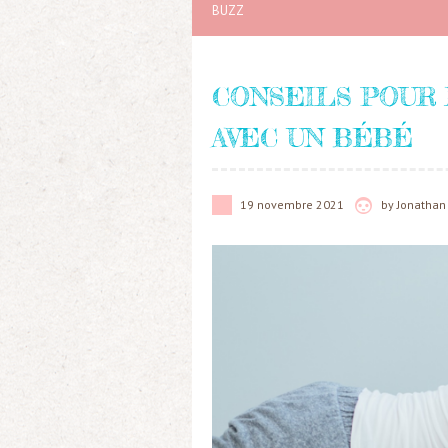
BUZZ
CONSEILS POUR 
AVEC UN BÉBÉ
19 novembre 2021
by
Jonathan