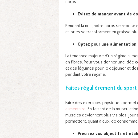
corps.
Évitez de manger avant de do
Pendant la nuit, notre corps se repose
calories se transforment en graisse pl
Optez pour une alimentation 
La tendance majeure d’un régime alimen
en fibres. Pour vous donner une idée co
et des légumes pour le déjeuner et des
pendant votre régime.
Faites régulièrement du sport
Faire des exercices physiques permet 
alimentaire
. En faisant de la musculati
muscles deviennent plus visibles, jour 
permettent, quant à eux, de consommer 
Précisez vos objectifs et ét