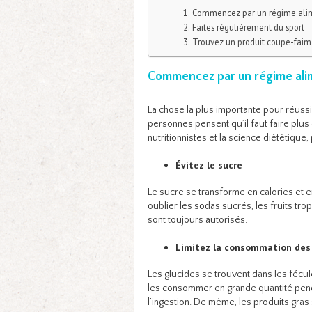
Commencez par un régime alime
Faites régulièrement du sport
Trouvez un produit coupe-faim
Commencez par un régime alime
La chose la plus importante pour réussi
personnes pensent qu’il faut faire plus 
nutritionnistes et la science diététique
Évitez le sucre
Le sucre se transforme en calories et en
oublier les sodas sucrés, les fruits tr
sont toujours autorisés.
Limitez la consommation des 
Les glucides se trouvent dans les féculen
les consommer en grande quantité pend
l’ingestion. De même, les produits gras