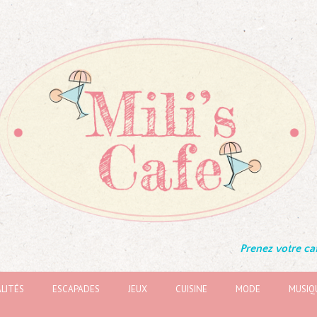
Prenez votre caf
LITÉS
ESCAPADES
JEUX
CUISINE
MODE
MUSIQ