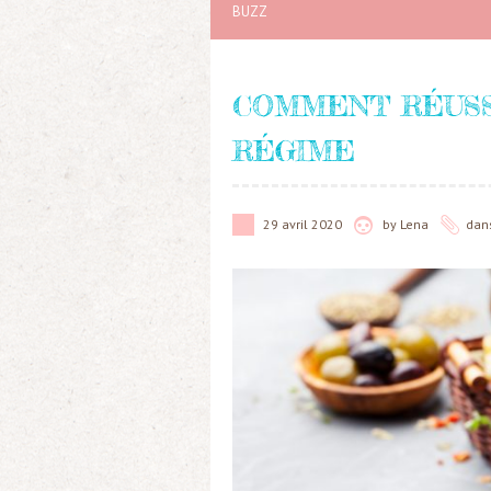
BUZZ
COMMENT RÉUSS
RÉGIME
29 avril 2020
by
Lena
dan