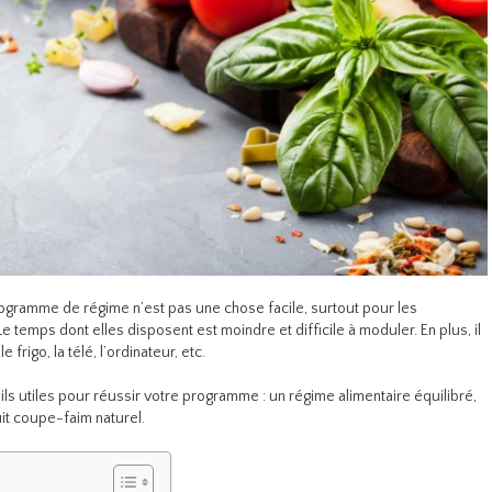
ogramme de régime n’est pas une chose facile, surtout pour les
Le temps dont elles disposent est moindre et difficile à moduler. En plus, il
 frigo, la télé, l’ordinateur, etc.
s utiles pour réussir votre programme : un régime alimentaire équilibré,
it coupe-faim naturel.