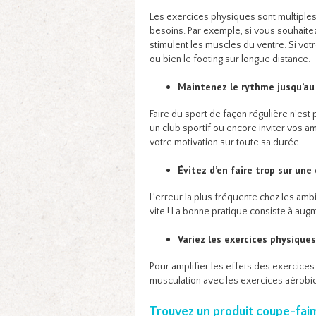
Les exercices physiques sont multiples,
besoins. Par exemple, si vous souhaitez
stimulent les muscles du ventre. Si votr
ou bien le footing sur longue distance.
Maintenez le rythme jusqu’au
Faire du sport de façon régulière n’est
un club sportif ou encore inviter vos a
votre motivation sur toute sa durée.
Évitez d’en faire trop sur une
L’erreur la plus fréquente chez les ambit
vite ! La bonne pratique consiste à augmen
Variez les exercices physiques
Pour amplifier les effets des exercices 
musculation avec les exercices aérobi
Trouvez un produit coupe-faim