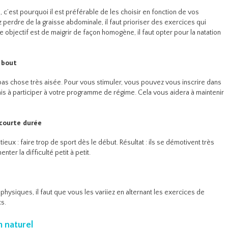
 c’est pourquoi il est préférable de les choisir en fonction de vos
 perdre de la graisse abdominale, il faut prioriser des exercices qui
e objectif est de maigrir de façon homogène, il faut opter pour la natation
 bout
 pas chose très aisée. Pour vous stimuler, vous pouvez vous inscrire dans
mis à participer à votre programme de régime. Cela vous aidera à maintenir
 courte durée
ieux : faire trop de sport dès le début. Résultat : ils se démotivent très
ter la difficulté petit à petit.
physiques, il faut que vous les variiez en alternant les exercices de
cs.
 naturel