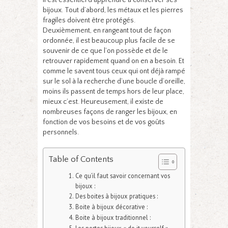
bijoux. Tout d’abord, les métaux et les pierres
fragiles doivent être protégés.
Deuxièmement, en rangeant tout de façon
ordonnée, il est beaucoup plus facile de se
souvenir de ce que l’on possède et de le
retrouver rapidement quand on en a besoin. Et
comme le savent tous ceux qui ont déjà rampé
sur le sol à la recherche d’une boucle d’oreille,
moins ils passent de temps hors de leur place,
mieux c’est. Heureusement, il existe de
nombreuses façons de ranger les bijoux, en
fonction de vos besoins et de vos goûts
personnels.
Table of Contents
Ce qu’il faut savoir concernant vos
bijoux :
Des boites à bijoux pratiques :
Boite à bijoux décorative :
Boite à bijoux traditionnel :
Les portes bijoux « do it yourself »