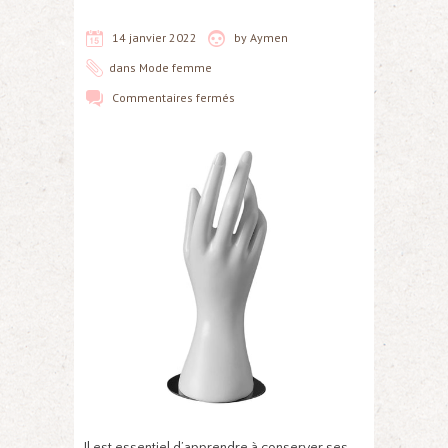
14 janvier 2022
by
Aymen
dans
Mode femme
Commentaires fermés
Il est essentiel d’apprendre à conserver ses