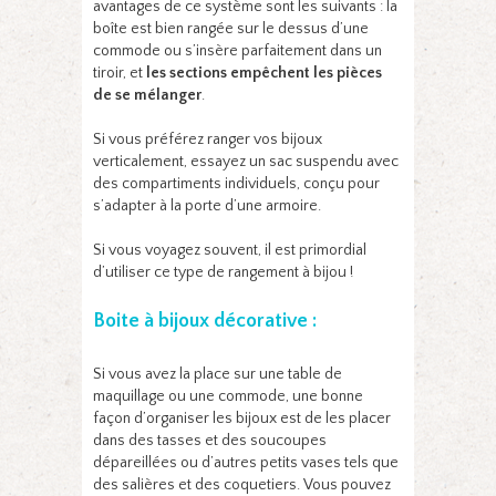
avantages de ce système sont les suivants : la
boîte est bien rangée sur le dessus d’une
commode ou s’insère parfaitement dans un
tiroir, et
les sections empêchent les pièces
de se mélanger
.
Si vous préférez ranger vos bijoux
verticalement, essayez un sac suspendu avec
des compartiments individuels, conçu pour
s’adapter à la porte d’une armoire.
Si vous voyagez souvent, il est primordial
d’utiliser ce type de rangement à bijou !
Boite à bijoux décorative :
Si vous avez la place sur une table de
maquillage ou une commode, une bonne
façon d’organiser les bijoux est de les placer
dans des tasses et des soucoupes
dépareillées ou d’autres petits vases tels que
des salières et des coquetiers. Vous pouvez