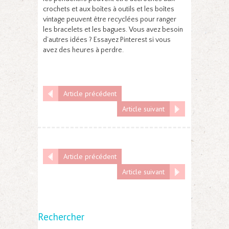
crochets et aux boîtes à outils et les boîtes
vintage peuvent être recyclées pour ranger
les bracelets et les bagues. Vous avez besoin
d’autres idées ? Essayez Pinterest si vous
avez des heures à perdre.
Article précédent
Article suivant
Article précédent
Article suivant
Rechercher