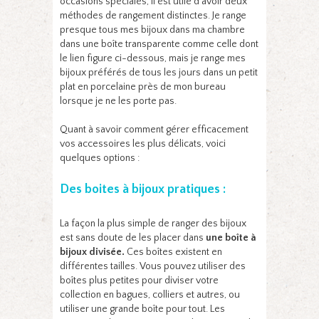
occasions spéciales, il est utile d’avoir deux
méthodes de rangement distinctes. Je range
presque tous mes bijoux dans ma chambre
dans une boîte transparente comme celle dont
le lien figure ci-dessous, mais je range mes
bijoux préférés de tous les jours dans un petit
plat en porcelaine près de mon bureau
lorsque je ne les porte pas.
Quant à savoir comment gérer efficacement
vos accessoires les plus délicats, voici
quelques options :
Des boites à bijoux pratiques :
La façon la plus simple de ranger des bijoux
est sans doute de les placer dans
une boîte à
bijoux divisée.
Ces boîtes existent en
différentes tailles. Vous pouvez utiliser des
boîtes plus petites pour diviser votre
collection en bagues, colliers et autres, ou
utiliser une grande boîte pour tout. Les