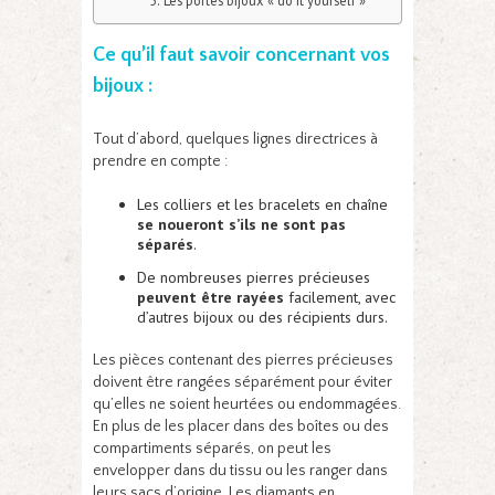
Ce qu’il faut savoir concernant vos
bijoux :
Tout d’abord, quelques lignes directrices à
prendre en compte :
Les colliers et les bracelets en chaîne
se noueront s’ils ne sont pas
séparés
.
De nombreuses pierres précieuses
peuvent être rayées
facilement, avec
d’autres bijoux ou des récipients durs.
Les pièces contenant des pierres précieuses
doivent être rangées séparément pour éviter
qu’elles ne soient heurtées ou endommagées.
En plus de les placer dans des boîtes ou des
compartiments séparés, on peut les
envelopper dans du tissu ou les ranger dans
leurs sacs d’origine. Les diamants en