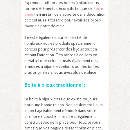
également utiliser des boites à bijoux sous
forme d’éléments décoratifs tel que ce
Porte
Bijoux
en métal
, cela apporte de la décoration
et c’est aussi très utile pour avoir ses bijoux
favoris à porté de main.
Il existe également sur le marché de
nombreux autres produits spécialement
conçus pour présenter des bijoux tout en
attirant l’attention. Des arbres à colliers en
métal tel que celui-ci, mais également des
armoires à bijoux en velours ou des boites
plus originales si vous avez plus de place.
Boite à bijoux traditionnel :
La boîte à bijoux classique existe toujours
pour une bonne raison. Non seulement il a un
aspect agréablement démodé dans votre
chambre à coucher, mais il est également
construit avec de la place pour tout. Si vous
aimez que vos bagues glissent bien en place,