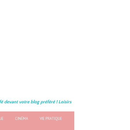
é devant votre blog préféré ! Loisirs
UE
CINÉMA
VIE PRATIQUE