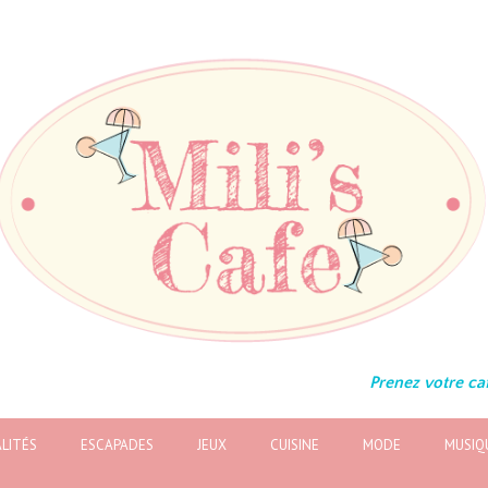
Prenez votre caf
LITÉS
ESCAPADES
JEUX
CUISINE
MODE
MUSIQ