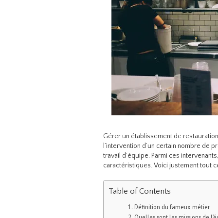
Gérer un établissement de restauration 
l’intervention d’un certain nombre de pro
travail d’équipe. Parmi ces intervenants
caractéristiques. Voici justement tout ce 
Table of Contents
Définition du fameux métier
Quelles sont les missions de l’