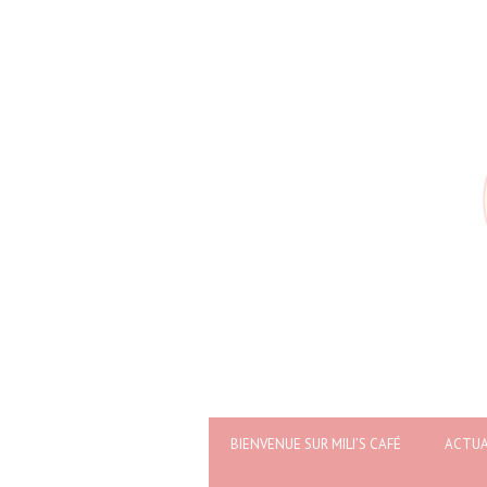
BIENVENUE SUR MILI’S CAFÉ
ACTUA