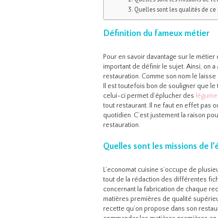
Quelles sont les qualités de ce 
Définition du fameux métier
Pour en savoir davantage sur le métier d
important de définir le sujet. Ainsi, on
restauration. Comme son nom le laisse 
Il est toutefois bon de souligner que l
celui-ci permet d’éplucher des
légumes
tout restaurant. Il ne faut en effet pas 
quotidien. C’est justement la raison p
restauration.
Quelles sont les missions de l
L’economat cuisine s’occupe de plusieur
tout de la rédaction des différentes fi
concernant la fabrication de chaque r
matières premières de qualité supérieur
recette qu’on propose dans son restaur