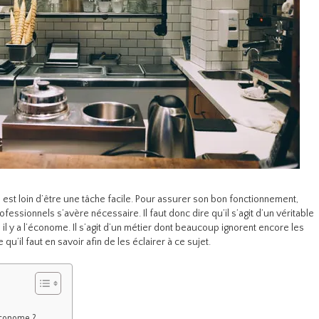
est loin d’être une tâche facile. Pour assurer son bon fonctionnement,
fessionnels s’avère nécessaire. Il faut donc dire qu’il s’agit d’un véritable
, il y a l’économe. Il s’agit d’un métier dont beaucoup ignorent encore les
qu’il faut en savoir afin de les éclairer à ce sujet.
économe ?