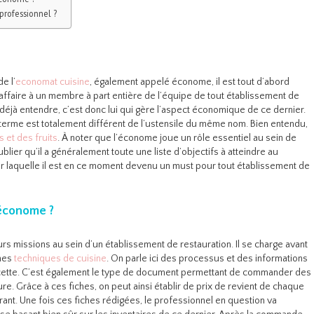
professionnel ?
e l’
economat cuisine
, également appelé économe, il est tout d’abord
 a affaire à un membre à part entière de l’équipe de tout établissement de
déjà entendre, c’est donc lui qui gère l’aspect économique de ce dernier.
e terme est totalement différent de l’ustensile du même nom. Bien entendu,
 et des fruits
. À noter que l’économe joue un rôle essentiel au sein de
oublier qu’il a généralement toute une liste d’objectifs à atteindre au
our laquelle il est en ce moment devenu un must pour tout établissement de
’économe ?
s missions au sein d’un établissement de restauration. Il se charge avant
ches
techniques de cuisine
. On parle ici des processus et des informations
ecette. C’est également le type de document permettant de commander des
e. Grâce à ces fiches, on peut ainsi établir de prix de revient de chaque
ant. Une fois ces fiches rédigées, le professionnel en question va