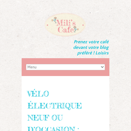
Prenez votre café
devant votre blog
préféré ! Loisirs
VÉLO
ÉLECTRIQUE
NEUF OU
D’OCCASION :