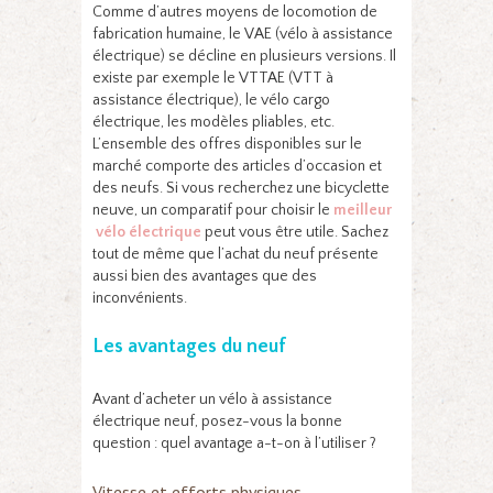
Comme d’autres moyens de locomotion de
fabrication humaine, le VAE (vélo à assistance
électrique) se décline en plusieurs versions. Il
existe par exemple le VTTAE (VTT à
assistance électrique), le vélo cargo
électrique, les modèles pliables, etc.
L’ensemble des offres disponibles sur le
marché comporte des articles d’occasion et
des neufs. Si vous recherchez une bicyclette
neuve, un comparatif pour choisir le
meilleur
vélo électrique
peut vous être utile. Sachez
tout de même que l’achat du neuf présente
aussi bien des avantages que des
inconvénients.
Les avantages du neuf
Avant d’acheter un vélo à assistance
électrique neuf, posez-vous la bonne
question : quel avantage a-t-on à l’utiliser ?
Vitesse et efforts physiques