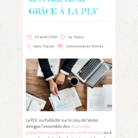
GRÂCE À LA PLV
29 août 2018
by
Taylor
dans
Travail
Commentaires fermés
La PLV, ou Publicité sur le Lieu de Vente,
désigne l’ensemble des
dispositifs
publicitaires propres à une seule marque
ou à