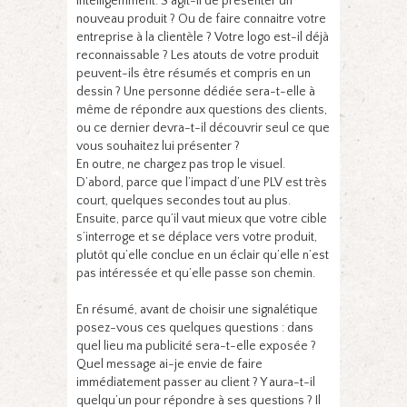
intelligemment. S’agit-il de présenter un
nouveau produit ? Ou de faire connaitre votre
entreprise à la clientèle ? Votre logo est-il déjà
reconnaissable ? Les atouts de votre produit
peuvent-ils être résumés et compris en un
dessin ? Une personne dédiée sera-t-elle à
même de répondre aux questions des clients,
ou ce dernier devra-t-il découvrir seul ce que
vous souhaitez lui présenter ?
En outre, ne chargez pas trop le visuel.
D’abord, parce que l’impact d’une PLV est très
court, quelques secondes tout au plus.
Ensuite, parce qu’il vaut mieux que votre cible
s’interroge et se déplace vers votre produit,
plutôt qu’elle conclue en un éclair qu’elle n’est
pas intéressée et qu’elle passe son chemin.
En résumé, avant de choisir une signalétique
posez-vous ces quelques questions : dans
quel lieu ma publicité sera-t-elle exposée ?
Quel message ai-je envie de faire
immédiatement passer au client ? Y aura-t-il
quelqu’un pour répondre à ses questions ? Il