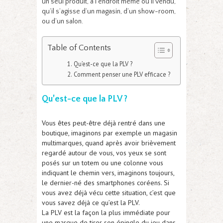
un seul produit, à l’endroit même où il vendu,
qu’il s’agisse d’un magasin, d’un show-room,
ou d’un salon.
Table of Contents
Qu’est-ce que la PLV ?
Comment penser une PLV efficace ?
Qu’est-ce que la PLV ?
Vous êtes peut-être déjà rentré dans une
boutique, imaginons par exemple un magasin
multimarques, quand après avoir brièvement
regardé autour de vous, vos yeux se sont
posés sur un totem ou une colonne vous
indiquant le chemin vers, imaginons toujours,
le dernier-né des smartphones coréens. Si
vous avez déjà vécu cette situation, c’est que
vous savez déjà ce qu’est la PLV.
La PLV est la façon la plus immédiate pour
une marque de tirer son épingle du jeu dans