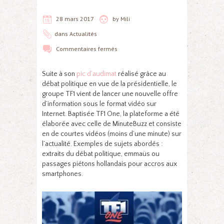
28 mars 2017
by
Mili
dans
Actualités
Commentaires fermés
Suite à son
pic d’audimat
réalisé grâce au
débat politique en vue de la présidentielle, le
groupe TF1 vient de lancer une nouvelle offre
d’information sous le format vidéo sur
Internet. Baptisée TF1 One, la plateforme a été
élaborée avec celle de MinuteBuzz et consiste
en de courtes vidéos (moins d’une minute) sur
l’actualité. Exemples de sujets abordés :
extraits du débat politique, emmaüs ou
passages piétons hollandais pour accros aux
smartphones.