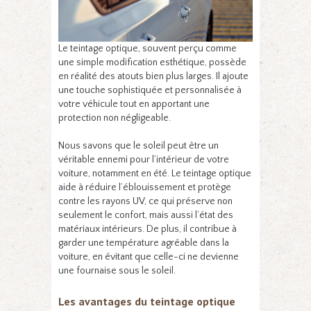
Le teintage optique, souvent perçu comme
une simple modification esthétique, possède
en réalité des atouts bien plus larges. Il ajoute
une touche sophistiquée et personnalisée à
votre véhicule tout en apportant une
protection non négligeable.
Nous savons que le soleil peut être un
véritable ennemi pour l’intérieur de votre
voiture, notamment en été. Le teintage optique
aide à réduire l’éblouissement et protège
contre les rayons UV, ce qui préserve non
seulement le confort, mais aussi l’état des
matériaux intérieurs. De plus, il contribue à
garder une température agréable dans la
voiture, en évitant que celle-ci ne devienne
une fournaise sous le soleil.
Les avantages du teintage optique