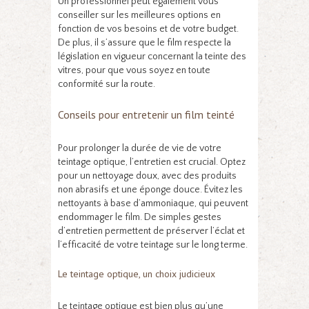
Un professionnel peut également vous
conseiller sur les meilleures options en
fonction de vos besoins et de votre budget.
De plus, il s’assure que le film respecte la
législation en vigueur concernant la teinte des
vitres, pour que vous soyez en toute
conformité sur la route.
Conseils pour entretenir un film teinté
Pour prolonger la durée de vie de votre
teintage optique, l’entretien est crucial. Optez
pour un nettoyage doux, avec des produits
non abrasifs et une éponge douce. Évitez les
nettoyants à base d’ammoniaque, qui peuvent
endommager le film. De simples gestes
d’entretien permettent de préserver l’éclat et
l’efficacité de votre teintage sur le long terme.
Le teintage optique, un choix judicieux
Le teintage optique est bien plus qu’une