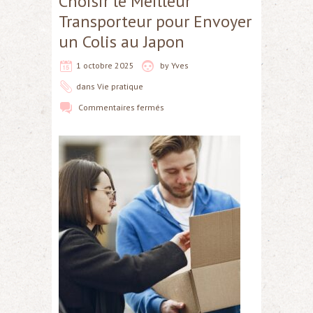
Choisir le Meilleur
Transporteur pour Envoyer
un Colis au Japon
1 octobre 2025
by
Yves
dans
Vie pratique
Commentaires fermés