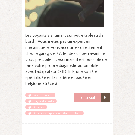
Les voyants s’allument sur votre tableau de
bord ? Vous n’êtes pas un expert en
mécanique et vous accourrez directement
chez le garagiste ? Attendez un peu avant de
vous précipiter. Désormais, il est possible de
faire votre propre diagnostic automobile
avec l’adaptateur OBDclick, une société
spécialisée en la matière et basée en
Belgique. Grâce à…
défaut moteur
Lire la suite
diagnostic auto
OBDclick
OBDclick adaptateur défaut moteur