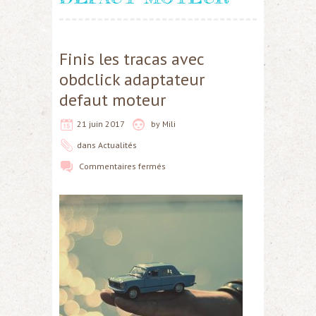
Finis les tracas avec
obdclick adaptateur
defaut moteur
21 juin 2017
by
Mili
dans
Actualités
Commentaires fermés