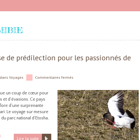
MIBIE
e de prédilection pour les passionnés de
dans
Voyages
Commentaires fermés
titue un coup de cœur pour
s et d’évasions. Ce pays
 flore d’une surprenante
fari. Le voyage sur mesure
du parc national d’Etosha,
Lire la suite