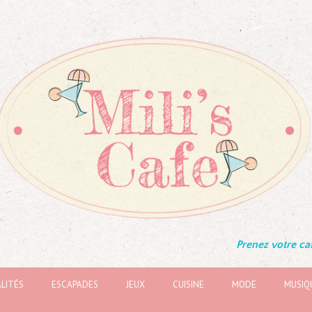
Prenez votre caf
LITÉS
ESCAPADES
JEUX
CUISINE
MODE
MUSIQ