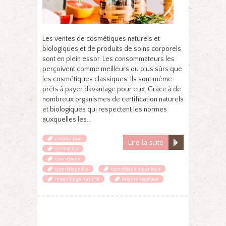
Les ventes de cosmétiques naturels et
biologiques et de produits de soins corporels
sont en plein essor. Les consommateurs les
perçoivent comme meilleurs ou plus sûrs que
les cosmétiques classiques. Ils sont même
prêts à payer davantage pour eux. Grâce à de
nombreux organismes de certification naturels
et biologiques qui respectent les normes
auxquelles les…
certification
Lire la suite
certifié bio
cosmétique
cosmétique bio
cosmétique organique
maquillage naturel
origine végétale