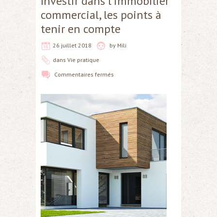
Investir dans l’immobilier
commercial, les points à
tenir en compte
26 juillet 2018
by
Mili
dans
Vie pratique
Commentaires fermés