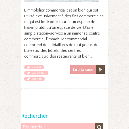
L’immobilier commercial est un bien qui est
utilisé exclusivement à des fins commerciales
et qui est loué pour fournir un espace de
travail plutôt qu’un espace de vie. D’une
simple station-service à un immense centre
commercial, l’immobilier commercial
comprend des détaillants de tout genre, des
bureaux, des hôtels, des centres
commerciaux, des restaurants et bien…
habitat
Lire la suite
immobilier
location
Rechercher
R