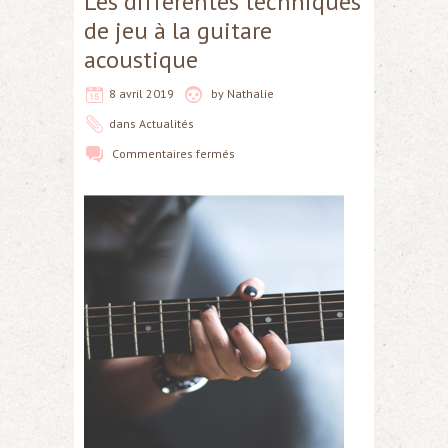
Les différentes techniques
de jeu à la guitare
acoustique
8 avril 2019
by
Nathalie
dans
Actualités
Commentaires fermés