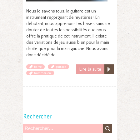
Nous le savons tous, la guitare est un
instrument regorgeant de mystères ! En
débutant, nous apprenons les bases sans se
douter de toutes les possibilités que nous
offre la pratique de cet instrument. Il existe
des variations de jeu aussi bien pour la main
droite que pour la main gauche. Nous avons
donc décidé de…
barré
guitare
Lire la suite
hammer-on
Rechercher
R
e