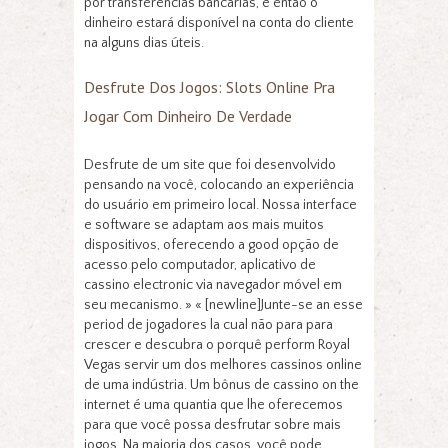
por transferências bancárias, e então o
dinheiro estará disponível na conta do cliente
na alguns dias úteis.
Desfrute Dos Jogos: Slots Online Pra
Jogar Com Dinheiro De Verdade
Desfrute de um site que foi desenvolvido
pensando na você, colocando an experiência
do usuário em primeiro local. Nossa interface
e software se adaptam aos mais muitos
dispositivos, oferecendo a good opção de
acesso pelo computador, aplicativo de
cassino electronic via navegador móvel em
seu mecanismo. » « [newline]Junte-se an esse
period de jogadores la cual não para para
crescer e descubra o porquê perform Royal
Vegas servir um dos melhores cassinos online
de uma indústria. Um bônus de cassino on the
internet é uma quantia que lhe oferecemos
para que você possa desfrutar sobre mais
jogos. Na maioria dos casos, você pode