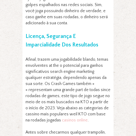
golpes espalhados nas redes sociais. Sim,
você joga possuindo dinheiro de verdade, e
caso ganhe em suas rodadas, o dinheiro será
adicionado à sua conta.
Licença, Segurança E
Imparcialidade Dos Resultados
Afinal, trazem uma jogabilidade blando, temas
envolventes at the o potencial para ganhos
significativos search engine marketing
qualquer estratégia, dependendo apenas da
sua sorte. Os Crash Games também »
« representam uma grande part de todas since
rodadas de games, este tipo de jogo segue no
meio de os mais buscados na KTO a partir de
o início de 2023. Veja abaixo as categorias de
cassino mais populares weil KTO com base
na rodadas jogadas
casinos online
.
Antes sobre checarmos qualquer trampolín,