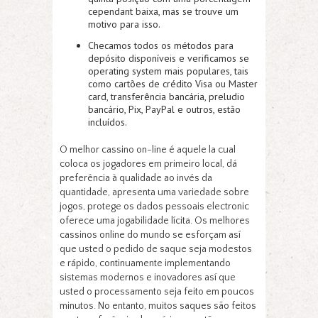
cependant baixa, mas se trouve um
motivo para isso.
Checamos todos os métodos para
depósito disponíveis e verificamos se
operating system mais populares, tais
como cartões de crédito Visa ou Master
card, transferência bancária, preludio
bancário, Pix, PayPal e outros, estão
incluídos.
O melhor cassino on-line é aquele la cual
coloca os jogadores em primeiro local, dá
preferência à qualidade ao invés da
quantidade, apresenta uma variedade sobre
jogos, protege os dados pessoais electronic
oferece uma jogabilidade lícita. Os melhores
cassinos online do mundo se esforçam así
que usted o pedido de saque seja modestos
e rápido, continuamente implementando
sistemas modernos e inovadores así que
usted o processamento seja feito em poucos
minutos. No entanto, muitos saques são feitos