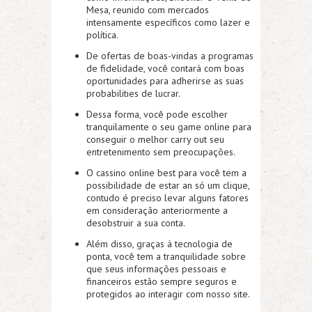
Mesa, reunido com mercados
intensamente específicos como lazer e
política.
De ofertas de boas-vindas a programas
de fidelidade, você contará com boas
oportunidades para adherirse as suas
probabilities de lucrar.
Dessa forma, você pode escolher
tranquilamente o seu game online para
conseguir o melhor carry out seu
entretenimento sem preocupações.
O cassino online best para você tem a
possibilidade de estar an só um clique,
contudo é preciso levar alguns fatores
em consideração anteriormente a
desobstruir a sua conta.
Além disso, graças à tecnologia de
ponta, você tem a tranquilidade sobre
que seus informações pessoais e
financeiros estão sempre seguros e
protegidos ao interagir com nosso site.