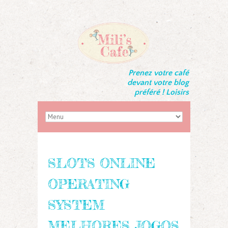
Prenez votre café
devant votre blog
préféré ! Loisirs
SLOTS ONLINE
OPERATING
SYSTEM
MELHORES JOGOS