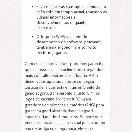
Faça e ajuste as suas apostas enquanto
ação rola em tempo actual, reagindo às
últimas informações e
desenvolvimentos enquanto
acontecem.
O fogo da WMS vai além do
desempenho do software, pensando
também na ergonomia e conforto
perform jogador.
Com essas autorizações, podemos garantir o
qual o nosso cassino online opera segundo os
mais contralto padrões da indústria. Além
disso, você, apostador, pode conseguir
certeza de la cual está em um ambiente de
game seguro, transparente e justo. Sim, os
jogos de cassino online da KTO usam
geradores de números aleatórios (RNG) para
garantir a good aleatoriedade e a good
imparcialidade dos beneficios. Sempre que
encontramos um cassino la cual possa por no
ano de perigo sua segurança, ele entra