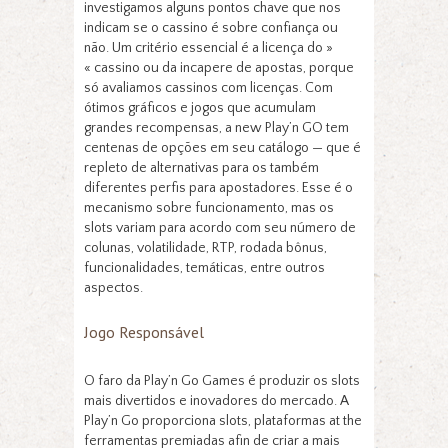
investigamos alguns pontos chave que nos
indicam se o cassino é sobre confiança ou
não. Um critério essencial é a licença do »
« cassino ou da incapere de apostas, porque
só avaliamos cassinos com licenças. Com
ótimos gráficos e jogos que acumulam
grandes recompensas, a new Play’n GO tem
centenas de opções em seu catálogo — que é
repleto de alternativas para os também
diferentes perfis para apostadores. Esse é o
mecanismo sobre funcionamento, mas os
slots variam para acordo com seu número de
colunas, volatilidade, RTP, rodada bônus,
funcionalidades, temáticas, entre outros
aspectos.
Jogo Responsável
O faro da Play’n Go Games é produzir os slots
mais divertidos e inovadores do mercado. A
Play’n Go proporciona slots, plataformas at the
ferramentas premiadas afin de criar a mais