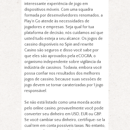
interessante experiência de jogo em
dispositivos móveis. Com uma squadra
formada por desenvolvedores renomados, a
Play’n Go atende às necessidades de
jogadores e empresas. Seja qual for tua
plataforma de decisão, nós cuidamos así que
usted tudo esteja a seu alcance. Os jogos de
cassino disponíveis no Spin and rewrite
Casino são seguros e disso você sabe por
que eles são aprovados pela eCOGRA, o
organismo independente sobre vigilância da
indústria de cassinos. Todavia, embora você
possa confiar nos resultados dos melhores
jogos de cassino, because suas sessões de
jogo devem se tornar caraterizadas por 1 jogo
responsável.
Se não está listado como uma moeda aceite
pelo online casino, provavelmente você pode
converter seu dinheiro em USD, EUR ou GBP.
Se você cambiar seu dinheiro, certifique-se la
cual tem em conta possíveis taxas. No entanto,