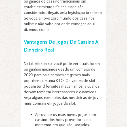
os games de cassino tradicionais em
estabelecimentos físicos ainda são
considerados ilegais pela legislação brasileira.
Se você é novo zero mundo dos cassinos
online e não sabe por onde começar, aqui
dizemos como.
Vantagens De Jogos De Cassino A
Dinheiro Real
Na tabela abaixo, você pode ver quais foram
os ganhos máximos desde um começo de
2023 para os slot machine games mais
populares de uma KTO. Os games de slot
podem ter diferentes mecanismos la cual os
deixam também interessantes e dinâmicos.
Veja alguns exemplos das mecânicas de jogos
mais comuns em jogos de slot.
Aproveite os mais novos jogos sobre
cassino dos bons provedores no
momento em que são lançados.