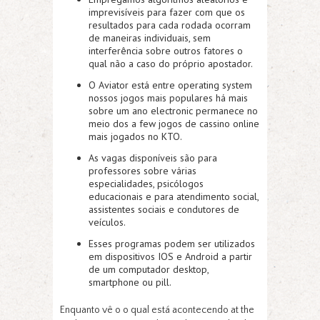
imprevisíveis para fazer com que os
resultados para cada rodada ocorram
de maneiras individuais, sem
interferência sobre outros fatores o
qual não a caso do próprio apostador.
O Aviator está entre operating system
nossos jogos mais populares há mais
sobre um ano electronic permanece no
meio dos a few jogos de cassino online
mais jogados no KTO.
As vagas disponíveis são para
professores sobre várias
especialidades, psicólogos
educacionais e para atendimento social,
assistentes sociais e condutores de
veículos.
Esses programas podem ser utilizados
em dispositivos IOS e Android a partir
de um computador desktop,
smartphone ou pill.
Enquanto vê o o qual está acontecendo at the