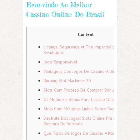
Bem-vindo Ao Melhor
Cassino Online Do Brasil
Content
Licença, Segurança At The Imparcialidade Dos
Resultados
Jogo Responsável
Vantagens Dos Jogos De Cassino A Dinheiro Real
Burning Slot Machines 20
Slots Com Proceso De Comprar Bônus
Os Melhores Bônus Para Cassino Online
Slots Com Múltiplas Linhas Sobre Pagamento
Desfrute Dos Jogos: Slots Online Pra Jogar Com
Dinheiro De Verdade
Que Tipos De Jogos De Cassino A Kto Oferece?