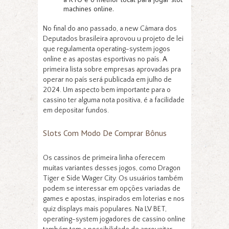
machines online.
No final do ano passado, a new Câmara dos
Deputados brasileira aprovou u projeto de lei
que regulamenta operating-system jogos
online e as apostas esportivas no país. A
primeira lista sobre empresas aprovadas pra
operar no país será publicada em julho de
2024. Um aspecto bem importante para o
cassino ter alguma nota positiva, é a facilidade
em depositar fundos.
Slots Com Modo De Comprar Bônus
Os cassinos de primeira linha oferecem
muitas variantes desses jogos, como Dragon
Tiger e Side Wager City. Os usuários também
podem se interessar em opções variadas de
games e apostas, inspirados em loterias e nos
quiz displays mais populares. Na LV BET,
operating-system jogadores de cassino online