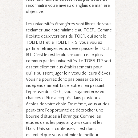
reconnaitre votre niveau d’anglais de manière
objective.
Les universités étrangères sont libres de vous
réclamer une note minimale au TOEFL. Comme
il existe deux versions du TOEFL qui sont le
TOEFL IBT et le TOEFL ITP. Si vous voulez
partir à l’étranger, vous devez passer le TOEFL
IBT. C’est le test le plus reconnu et le plus
commun par les universités. Le TOEFL ITP sert
essentiellement aux établissements pour
qu’ils puissent juger le niveau de leurs élèves.
Vous ne pourrez donc pas passer ce test
indépendamment. Entre autres, en passant
l’épreuve du TOEFL, vous augmenterez vos
chances d’être acceptés dans plusieurs
écoles de votre choix. De même, vous auriez
peut-être l’opportunité de décrocher une
bourse d’études à l’étranger. Comme les
études dans les pays anglo-saxons et les
États-Unis sont coûteuses, il est donc
essentiel que vous obteniez le meilleur