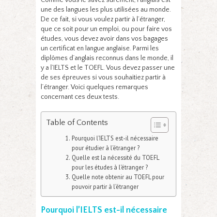
Comme vous le savez sûrement, l’anglais est
une des langues les plus utilisées au monde.
De ce fait, si vous voulez partir à l’étranger,
que ce soit pour un emploi, ou pour faire vos
études, vous devez avoir dans vos bagages
un certificat en langue anglaise. Parmi les
diplômes d’anglais reconnus dans le monde, il
y a l’IELTS et le TOEFL. Vous devez passer une
de ses épreuves si vous souhaitiez partir à
l’étranger. Voici quelques remarques
concernant ces deux tests.
Table of Contents
Pourquoi l’IELTS est-il nécessaire
pour étudier à l’étranger ?
Quelle est la nécessité du TOEFL
pour les études à l’étranger ?
Quelle note obtenir au TOEFL pour
pouvoir partir à l’étranger
Pourquoi l’IELTS est-il nécessaire