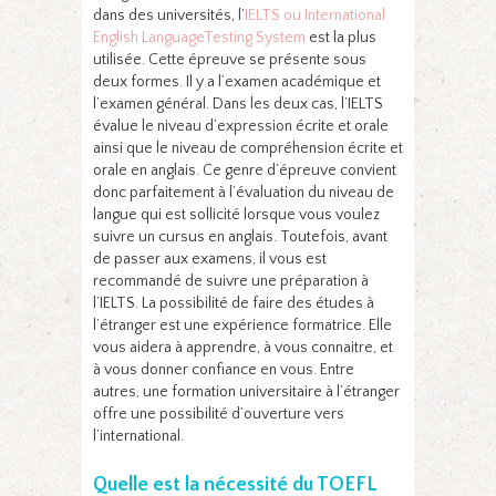
dans des universités, l’
IELTS ou International
English LanguageTesting System
est la plus
utilisée. Cette épreuve se présente sous
deux formes. Il y a l’examen académique et
l’examen général. Dans les deux cas, l’IELTS
évalue le niveau d’expression écrite et orale
ainsi que le niveau de compréhension écrite et
orale en anglais. Ce genre d’épreuve convient
donc parfaitement à l’évaluation du niveau de
langue qui est sollicité lorsque vous voulez
suivre un cursus en anglais. Toutefois, avant
de passer aux examens, il vous est
recommandé de suivre une préparation à
l’IELTS. La possibilité de faire des études à
l’étranger est une expérience formatrice. Elle
vous aidera à apprendre, à vous connaitre, et
à vous donner confiance en vous. Entre
autres, une formation universitaire à l’étranger
offre une possibilité d’ouverture vers
l’international.
Quelle est la nécessité du TOEFL