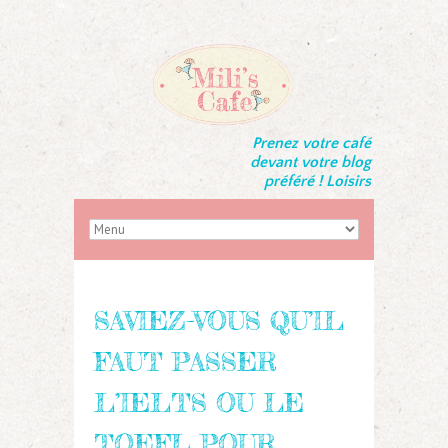
Prenez votre café
devant votre blog
préféré ! Loisirs
SAVIEZ-VOUS QU’IL
FAUT PASSER
L’IELTS OU LE
TOEFL POUR