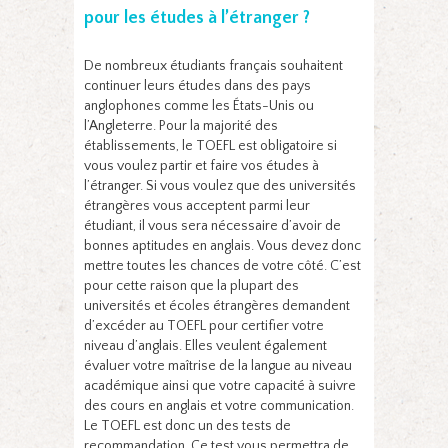
pour les études à l’étranger ?
De nombreux étudiants français souhaitent
continuer leurs études dans des pays
anglophones comme les États-Unis ou
l’Angleterre. Pour la majorité des
établissements, le TOEFL est obligatoire si
vous voulez partir et faire vos études à
l’étranger. Si vous voulez que des universités
étrangères vous acceptent parmi leur
étudiant, il vous sera nécessaire d’avoir de
bonnes aptitudes en anglais. Vous devez donc
mettre toutes les chances de votre côté. C’est
pour cette raison que la plupart des
universités et écoles étrangères demandent
d’excéder au TOEFL pour certifier votre
niveau d’anglais. Elles veulent également
évaluer votre maîtrise de la langue au niveau
académique ainsi que votre capacité à suivre
des cours en anglais et votre communication.
Le TOEFL est donc un des tests de
recommandation. Ce test vous permettra de