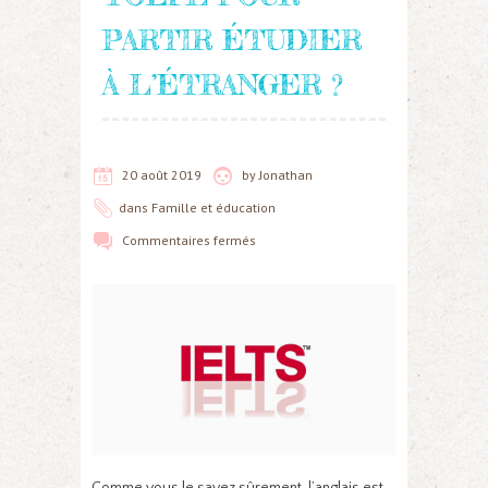
PARTIR ÉTUDIER
À L’ÉTRANGER ?
20 août 2019
by
Jonathan
dans
Famille et éducation
Commentaires fermés