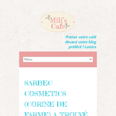
Prenez votre café
devant votre blog
préféré ! Loisirs
SARBEC
COSMETICS
(CORINE DE
FARME) A TROUVÉ