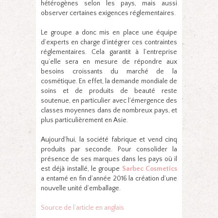
hétérogènes selon les pays, mais aussi
observer certaines exigences réglementaires.
Le groupe a donc mis en place une équipe
d’experts en charge d’intégrer ces contraintes
réglementaires. Cela garantit à l’entreprise
qu’elle sera en mesure de répondre aux
besoins croissants du marché de la
cosmétique. En effet, la demande mondiale de
soins et de produits de beauté reste
soutenue, en particulier avec l’émergence des
classes moyennes dans de nombreux pays, et
plus particulièrement en Asie.
Aujourd’hui, la société fabrique et vend cinq
produits par seconde. Pour consolider la
présence de ses marques dans les pays où il
est déjà installé, le groupe
Sarbec Cosmetics
a entamé en fin d’année 2016 la création d’une
nouvelle unité d’emballage.
Source de l’article en anglais