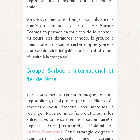
expertise aux consommateurs du monde
entier.
Mais les cosmétiques français sont-ils encore
numéro un mondial ? Le cas de
Sarbec
Cosmetics
permet en tout cas de le penser :
au cours des dernières années, le groupe a
connu une croissance ininterrompue grâce à
son savoir-faire inégalé. Portrait-robot d’une
réussite à la française.
Groupe Sarbec : international et
fier de l’être
« Si nous avons réussi à augmenter nos
exportations, c’est parce que nous étions très
ambitieux pour étendre nos marques à
l’étranger. Nous sommes fiers d’être parmi les
entreprises qui exportent leur savoir-faire! »,
explique
Eric Jacquemet,
Président de
Sarbec Cosmetics
. Cette stratégie exigeait a
néanmoins nécessité une certaine